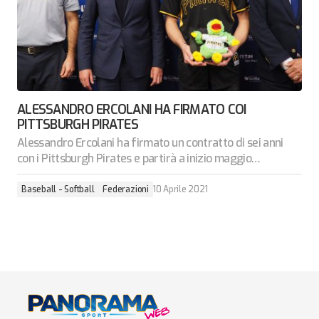
ALESSANDRO ERCOLANI HA FIRMATO COI
PITTSBURGH PIRATES
Alessandro Ercolani ha firmato un contratto di sei anni
con i Pittsburgh Pirates e partirà a inizio maggio…
Baseball - Softball
Federazioni
10 Aprile 2021