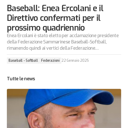
Baseball: Enea Ercolani e il
Direttivo confermati per il
prossimo quadriennio
Enea Ercolani è stato eletto per acclamazione presidente
della Federazione Sammarinese Baseball-Softball,
rimanendo quindi ai vertici della Federazione…
Baseball - Softball
Federazioni
22 Gennaio 2025
Tutte le news