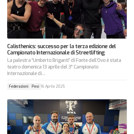
Calisthenics: successo per la terza edizione del
Campionato Internazionale di Streetlifting
La palestra “Umberto Briganti” di Fonte dell’Ovo è stata
teatro domenica 13 aprile del 3° Campionato
Internazionale di…
Federazioni
Pesi
16 Aprile 2025