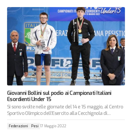
Giovanni Bollini sul podio ai Campionati Italiani
Esordienti Under 15
Si sono svolte nelle giornate del 14 e 15 maggio, al Centro
Sportivo Olimpico dell’Esercito alla Cecchignola di…
Federazioni
Pesi
17 Maggio 2022