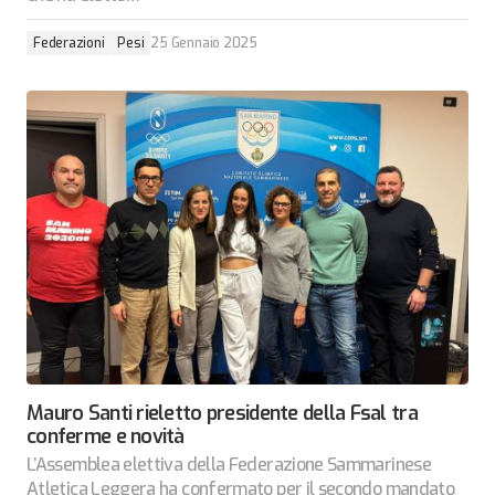
Federazioni
Pesi
25 Gennaio 2025
Mauro Santi rieletto presidente della Fsal tra
conferme e novità
L’Assemblea elettiva della Federazione Sammarinese
Atletica Leggera ha confermato per il secondo mandato