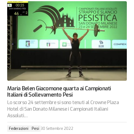
Maria Belen Giacomone quarta ai Campionati
Italiani di Sollevamento Pesi
Lo scorso 24 settembre si sono tenuti al Crowne Plaza
Hotel di San Donato Milanese i Campionati Italiani
Assoluti…
Federazioni
Pesi
30 Settembre 2022