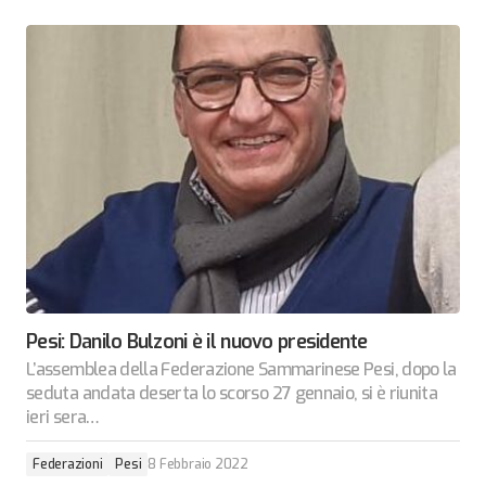
Pesi: Danilo Bulzoni è il nuovo presidente
L’assemblea della Federazione Sammarinese Pesi, dopo la
seduta andata deserta lo scorso 27 gennaio, si è riunita
ieri sera…
Federazioni
Pesi
8 Febbraio 2022