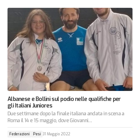
Albanese e Bollini sul podio nelle qualifiche per
gli Italiani Juniores
Due settimane dopo la finale italiana andata in scena a
Roma il 14 e 15 maggio, dove Giovanni…
Federazioni
Pesi
31 Maggio 2022