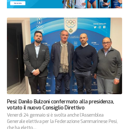
Pesi: Danilo Bulzoni confermato alla presidenza,
votato il nuovo Consiglio Direttivo
Venerdì 24 gennaio si è svolta anche l’Assemblea
Generale elettiva per la Federazione Sammarinese Pesi,
che ha eletto…