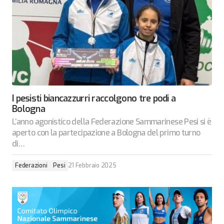
I pesisti biancazzurri raccolgono tre podi a
Bologna
L’anno agonistico della Federazione Sammarinese Pesi si è
aperto con la partecipazione a Bologna del primo turno
di…
Federazioni
Pesi
21 Febbraio 2025