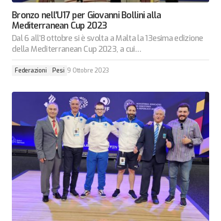
Bronzo nell’U17 per Giovanni Bollini alla
Mediterranean Cup 2023
Dal 6 all’8 ottobre si è svolta a Malta la 13esima edizione
della Mediterranean Cup 2023, a cui…
Federazioni
Pesi
9 Ottobre 2023