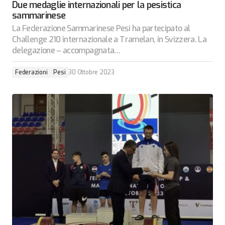
Due medaglie internazionali per la pesistica
sammarinese
La Federazione Sammarinese Pesi ha partecipato al
Challenge 210 internazionale a Tramelan, in Svizzera. La
delegazione – accompagnata…
Federazioni
Pesi
30 Ottobre 2023