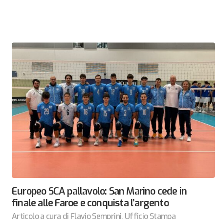
Europeo SCA pallavolo: San Marino cede in
finale alle Faroe e conquista l’argento
Articolo a cura di Flavio Semprini, Ufficio Stampa