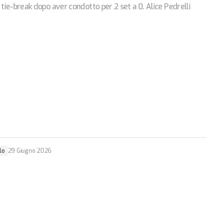
 tie-break dopo aver condotto per 2 set a 0. Alice Pedrelli
lo
29 Giugno 2026