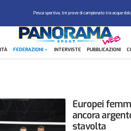
Pesca sportiva, tre prove di campionato tra acque dol
ITÀ
FEDERAZIONI
INTERVISTE
PUBBLICAZIONI
C
Europei femmi
ancora argento
stavolta