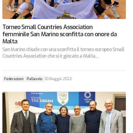
Torneo Small Countries Association
femminile San Marino sconfitta con onore da
Malta
San Marino chiude con una sconfitta il torneo europeo Small
Countries Association che si è giocato a Malta…
Federazioni
Pallavolo
30 Maggio 2022