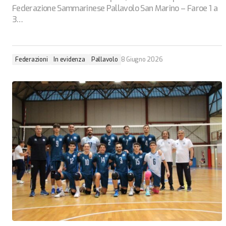
Federazione Sammarinese Pallavolo San Marino – Faroe 1 a
3…
Federazioni
In evidenza
Pallavolo
8 Giugno 2026