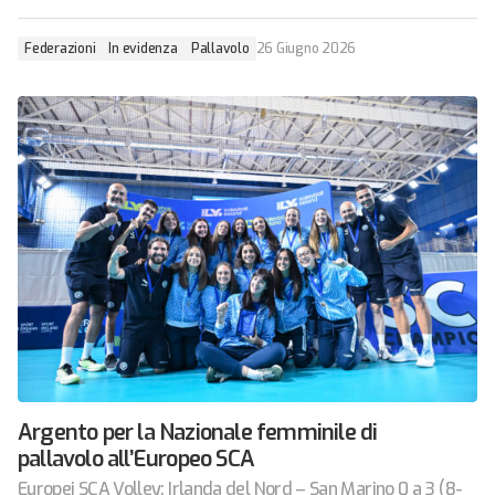
Federazioni
In evidenza
Pallavolo
26 Giugno 2026
Argento per la Nazionale femminile di
pallavolo all’Europeo SCA
Europei SCA Volley: Irlanda del Nord – San Marino 0 a 3 (8-