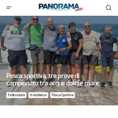
Pesca sportiva, tre prove di
campionato tra acque dolci e mare
Federazioni
In evidenza
Pesca Sportiva
5 Agosto 2026