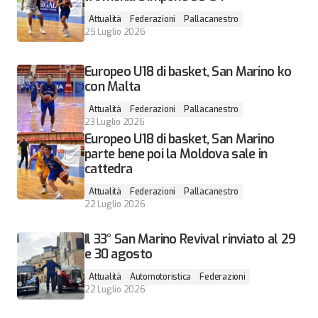
Attualità
Federazioni
Pallacanestro
25 Luglio 2026
Europeo U18 di basket, San Marino ko
con Malta
Attualità
Federazioni
Pallacanestro
23 Luglio 2026
Europeo U18 di basket, San Marino
parte bene poi la Moldova sale in
cattedra
Attualità
Federazioni
Pallacanestro
22 Luglio 2026
Il 33° San Marino Revival rinviato al 29
e 30 agosto
Attualità
Automotoristica
Federazioni
22 Luglio 2026