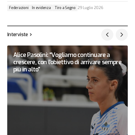
Federazioni
In evidenza
Tiro a Segno
29 Luglio 2026
Interviste
Alice Pasolini: “Vogliamo continuare a
crescere, con l’obiettivo di arrivare sempre
più in alto”