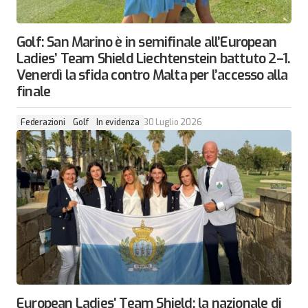
Golf: San Marino è in semifinale all’European
Ladies’ Team Shield Liechtenstein battuto 2–1.
Venerdì la sfida contro Malta per l’accesso alla
finale
Federazioni
Golf
In evidenza
30 Luglio 2026
European Ladies’ Team Shield: la nazionale di