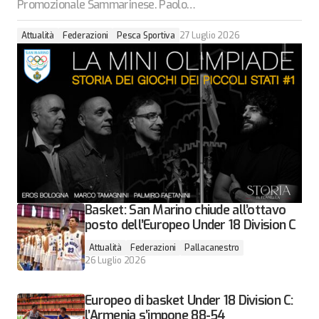
Promozionale Sammarinese. Paolo…
Attualità
Federazioni
Pesca Sportiva
27 Luglio 2026
Basket: San Marino chiude all’ottavo
posto dell’Europeo Under 18 Division C
Attualità
Federazioni
Pallacanestro
26 Luglio 2026
Europeo di basket Under 18 Division C:
l’Armenia s’impone 88-54