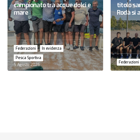
campionato tra acque dolci e
titolo 
mare
Rodà si a
Federazioni
In evidenza
Pesca Sportiva
Federazioni
5 Agosto 2026