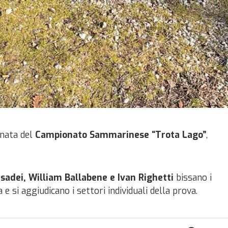
rnata del
Campionato Sammarinese “Trota Lago”
,
sadei, William Ballabene e Ivan Righetti
bissano i
e si aggiudicano i settori individuali della prova.