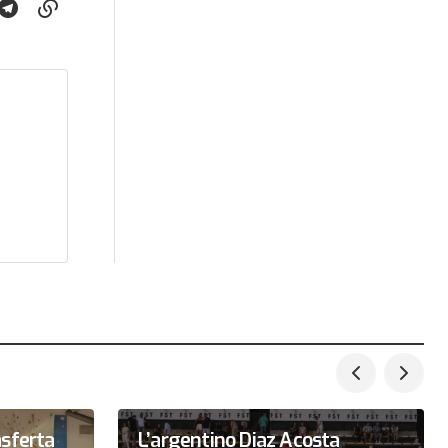
asferta
L’argentino Diaz Acosta