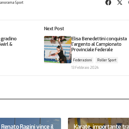
anorama Sport
Next Post
o gradino
Elisa Benedettini conquista
Swirl &
l'argento al Campionato
Provinciale Federale
Federazioni
Roller Sport
13 Febbraio 2024
Renato Ragini vince il
Karate, importante tr