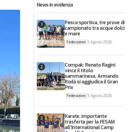
News in evidenza
Pesca sportiva, tre prove di
campionato tra acque dolci
e mare
Federazioni
5 Agosto 2026
Compak: Renato Ragini
vince il titolo
sammarinese, Armando
Rodà si aggiudica il Gran
Prix
Federazioni
5 Agosto 2026
Karate, importante
trasferta per la FESAM
all’International Camp