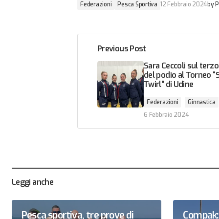
Federazioni
Pesca Sportiva
12 Febbraio 2024
by
P
Previous Post
Sara Ceccoli sul terz
del podio al Torneo “
Twirl” di Udine
Federazioni
Ginnastica
6 Febbraio 2024
Leggi anche
Pesca sportiva, tre prove di
Compak: 