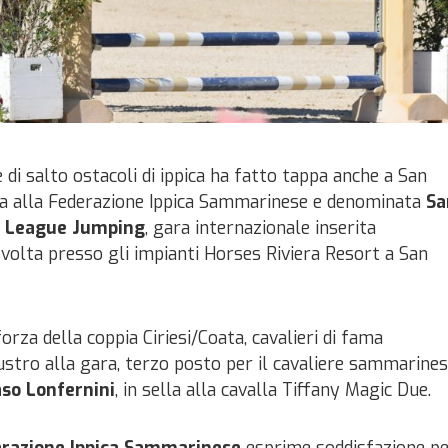
di salto ostacoli di ippica ha fatto tappa anche a San
a alla Federazione Ippica Sammarinese e denominata
Sa
n League Jumping
, gara internazionale inserita
olta presso gli impianti Horses Riviera Resort a San
orza della coppia Ciriesi/Coata, cavalieri di fama
lustro alla gara, terzo posto per il cavaliere sammarine
o Lonfernini
, in sella alla cavalla Tiffany Magic Due.