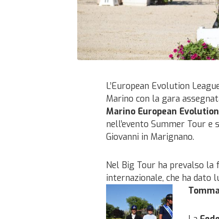
L’European Evolution League 
Marino con la gara assegnat
Marino European Evolutio
nell’evento Summer Tour e sv
Giovanni in Marignano.
Nel Big Tour ha prevalso la f
internazionale, che ha dato 
Tommas