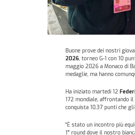
Buone prove dei nostri giovan
2026
, torneo G-1 con 10 punti
maggio 2026 a Monaco di Bavi
medaglie, ma hanno comunque
Ha iniziato martedì 12
Feder
172 mondiale, affrontando il
conquista 10.37 punti che gli
“È stato un incontro più equi
1° round dove il nostro bianc