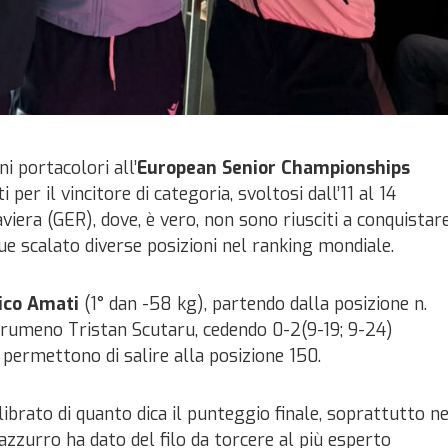
i portacolori all’
European Senior Championships
 per il vincitore di categoria, svoltosi dall’11 al 14
era (GER), dove, è vero, non sono riusciti a conquistar
 scalato diverse posizioni nel ranking mondiale.
ico Amati
(1° dan -58 kg), partendo dalla posizione n.
 rumeno Tristan Scutaru, cedendo 0-2(9-19; 9-24)
 permettono di salire alla posizione 150.
librato di quanto dica il punteggio finale, soprattutto ne
azzurro ha dato del filo da torcere al più esperto