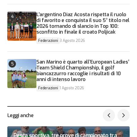
L’argentino Diaz Acosta rispetta il ruolo
di favorito e conquista il suo 5° titolo nel
2026 tornando di slancio in Top 100:
sconfitto in finale il croato Poljicak
Federazioni
3 Agosto 2026
San Marino è quarto all’European Ladies’
Team Shield Championship, il golf
biancazzurro raccoglie i risultati di 10
anni di intenso lavoro
Federazioni
1 Agosto 2026
Leggi anche
Pesca sportiva, tre prove di campionato tra