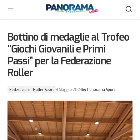
Bottino di medaglie al Trofeo “Giochi Giovanili e Primi
Passi” per la Federazione Roller
Bottino di medaglie al Trofeo
“Giochi Giovanili e Primi
Passi” per la Federazione
Roller
Federazioni
Roller Sport
8 Maggio 2023
by
Panorama Sport