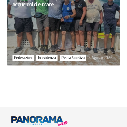
acque dolci e mare
Federazioni
In evidenza
Pesca Sportiva
5 Agosto 2026