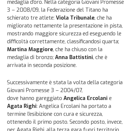
medaglia d’oro. Nella categoria Giovani Promesse
3 – 2008/09, la Federazione del Titano ha
schierato tre atlete:
Viola Tribunale
, che ha
migliorato nettamente la presentazione in pista,
mostrando maggiore sicurezza ed eseguendo le
difficoltà correttamente, classificandosi quarta;
Martina Maggiore
, che ha chiuso con la
medaglia di bronzo;
Anna Battistini
, che è
arrivata in seconda posizione.
Successivamente è stata la volta della categoria
Giovani Promesse 3 – 2004/07,
dove hanno gareggiato
Angelica Ercolani
e
Agata Righi
: Angelica Ercolani ha portato a
termine l’esibizione con cura e sicurezza,
ottenendo il primo posto. Secondo posto, invece,
per Agata Righi, alla terza gara fuori territorio.