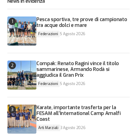
News in evidenza
Pesca sportiva, tre prove di campionato
tra acque dolci e mare
Federazioni
5 Agosto 2026
Compak: Renato Ragini vince il titolo
sammarinese, Armando Rodà si
aggiudica il Gran Prix
Federazioni
5 Agosto 2026
Karate, importante trasferta per la
FESAM all’International Camp Amalfi
Coast
Arti Marziali
3 Agosto 2026