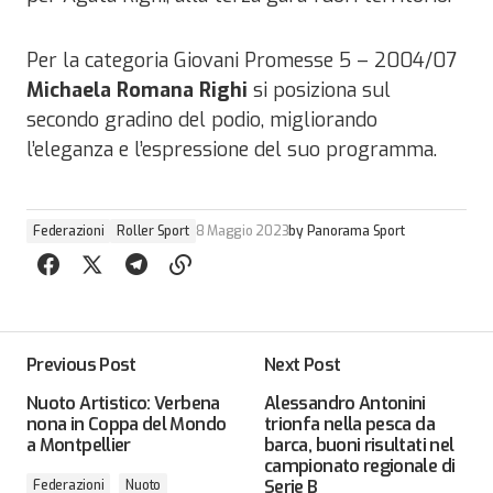
Per la categoria Giovani Promesse 5 – 2004/07
Michaela Romana Righi
si posiziona sul
secondo gradino del podio, migliorando
l’eleganza e l’espressione del suo programma.
Federazioni
Roller Sport
8 Maggio 2023
by
Panorama Sport
Previous Post
Next Post
Nuoto Artistico: Verbena
Alessandro Antonini
nona in Coppa del Mondo
trionfa nella pesca da
a Montpellier
barca, buoni risultati nel
campionato regionale di
Serie B
Federazioni
Nuoto