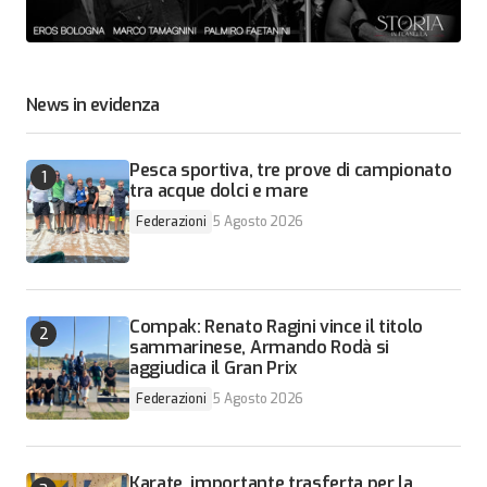
News in evidenza
Pesca sportiva, tre prove di campionato
tra acque dolci e mare
Federazioni
5 Agosto 2026
Compak: Renato Ragini vince il titolo
sammarinese, Armando Rodà si
aggiudica il Gran Prix
Federazioni
5 Agosto 2026
Karate, importante trasferta per la