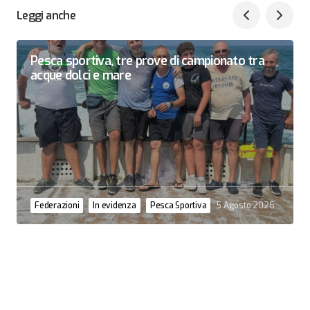
Leggi anche
Pesca sportiva, tre prove di campionato tra
acque dolci e mare
Federazioni
In evidenza
Pesca Sportiva
5 Agosto 2026