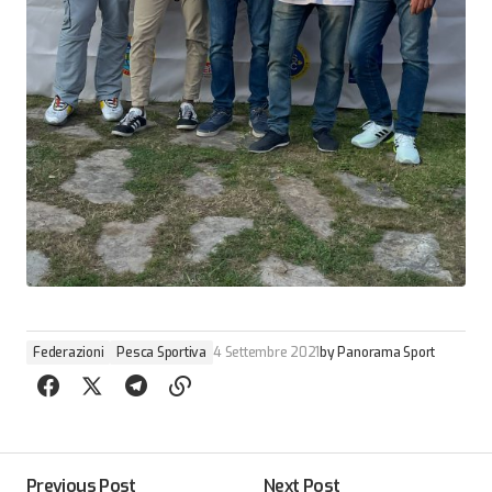
Federazioni
Pesca Sportiva
4 Settembre 2021
by
Panorama Sport
Previous Post
Next Post