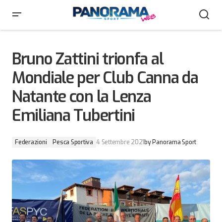
Bruno Zattini trionfa al Mondiale per Club Canna da
Natante con la Lenza Emiliana Tubertini
Bruno Zattini trionfa al
Mondiale per Club Canna da
Natante con la Lenza
Emiliana Tubertini
Federazioni
Pesca Sportiva
4 Settembre 2021
by
Panorama Sport