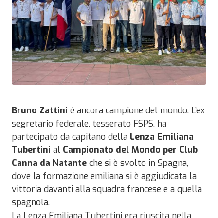
Bruno Zattini
è ancora campione del mondo. L’ex
segretario federale, tesserato FSPS, ha
partecipato da capitano della
Lenza Emiliana
Tubertini
al
Campionato del Mondo per Club
Canna da Natante
che si è svolto in Spagna,
dove la formazione emiliana si è aggiudicata la
vittoria davanti alla squadra francese e a quella
spagnola.
La Lenza Emiliana Tubertini era riuscita nella