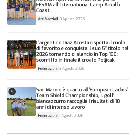
FESAM all’International Camp Amalfi
Coast
Arti Marziali
3 Agosto 2026
L’argentino Diaz Acosta rispetta il ruolo
di favorito e conquista il suo 5° titolo nel
2026 tornando di slancio in Top 100:
sconfitto in finale il croato Poljicak
Federazioni
3 Agosto 2026
San Marino è quarto all’European Ladies’
Team Shield Championship, il golf
biancazzurro raccoglie i risultati di 10
anni di intenso lavoro
Federazioni
1 Agosto 2026