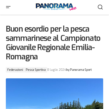
Buon esordio per la pesca sammarinese al Campionato
Giovanile Regionale Emilia-Romagna
Buon esordio per la pesca
sammarinese al Campionato
Giovanile Regionale Emilia-
Romagna
Federazioni
Pesca Sportiva
8 Luglio 2024
by
Panorama Sport