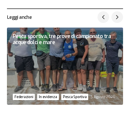
Leggi anche
Pesca sportiva, tre prove di campionato tra
acque dolci e mare
Federazioni
In evidenza
Pesca Sportiva
5 Agosto 2026