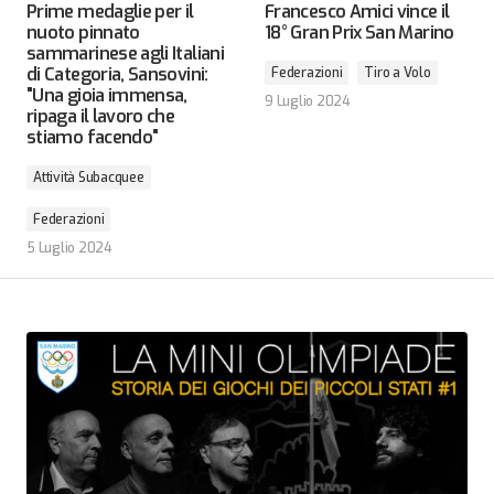
Prime medaglie per il
Francesco Amici vince il
nuoto pinnato
18° Gran Prix San Marino
sammarinese agli Italiani
di Categoria, Sansovini:
Federazioni
Tiro a Volo
"Una gioia immensa,
9 Luglio 2024
ripaga il lavoro che
stiamo facendo"
Attività Subacquee
Federazioni
5 Luglio 2024