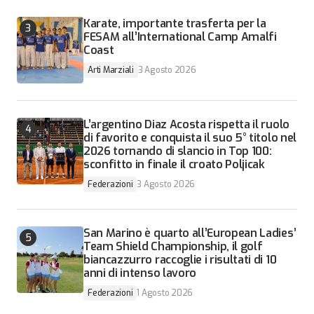
Karate, importante trasferta per la
FESAM all’International Camp Amalfi
Coast
Arti Marziali
3 Agosto 2026
L’argentino Diaz Acosta rispetta il ruolo
di favorito e conquista il suo 5° titolo nel
2026 tornando di slancio in Top 100:
sconfitto in finale il croato Poljicak
Federazioni
3 Agosto 2026
San Marino è quarto all’European Ladies’
Team Shield Championship, il golf
biancazzurro raccoglie i risultati di 10
anni di intenso lavoro
Federazioni
1 Agosto 2026