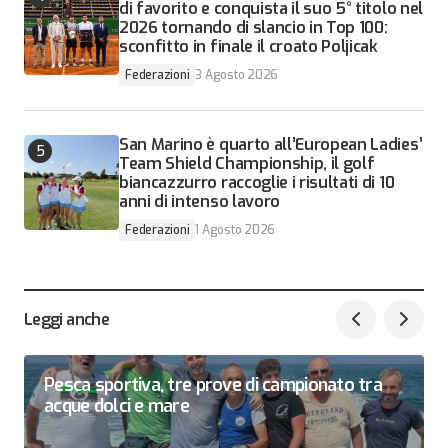
di favorito e conquista il suo 5° titolo nel
2026 tornando di slancio in Top 100:
sconfitto in finale il croato Poljicak
Federazioni
3 Agosto 2026
San Marino è quarto all’European Ladies’
Team Shield Championship, il golf
biancazzurro raccoglie i risultati di 10
anni di intenso lavoro
Federazioni
1 Agosto 2026
Leggi anche
Pesca sportiva, tre prove di campionato tra
acque dolci e mare