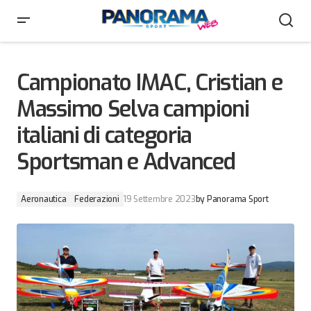
Campionato IMAC, Cristian e Massimo Selva campioni
italiani di categoria Sportsman e Advanced
Campionato IMAC, Cristian e
Massimo Selva campioni
italiani di categoria
Sportsman e Advanced
Aeronautica
Federazioni
19 Settembre 2023
by
Panorama Sport