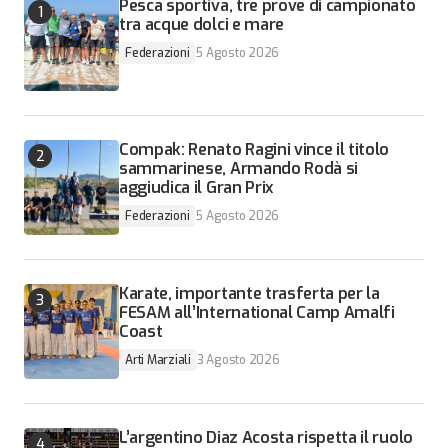
Pesca sportiva, tre prove di campionato
tra acque dolci e mare
Federazioni
5 Agosto 2026
Compak: Renato Ragini vince il titolo
sammarinese, Armando Rodà si
aggiudica il Gran Prix
Federazioni
5 Agosto 2026
Karate, importante trasferta per la
FESAM all’International Camp Amalfi
Coast
Arti Marziali
3 Agosto 2026
L’argentino Diaz Acosta rispetta il ruolo