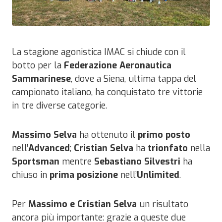
La stagione agonistica IMAC si chiude con il
botto per la
Federazione Aeronautica
Sammarinese
, dove a Siena, ultima tappa del
campionato italiano, ha conquistato tre vittorie
in tre diverse categorie.
Massimo Selva
ha ottenuto il
primo posto
nell’
Advanced
;
Cristian Selva
ha
trionfato
nella
Sportsman
mentre
Sebastiano Silvestri
ha
chiuso in
prima posizione
nell’
Unlimited
.
Per
Massimo e Cristian Selva
un risultato
ancora più importante: grazie a queste due