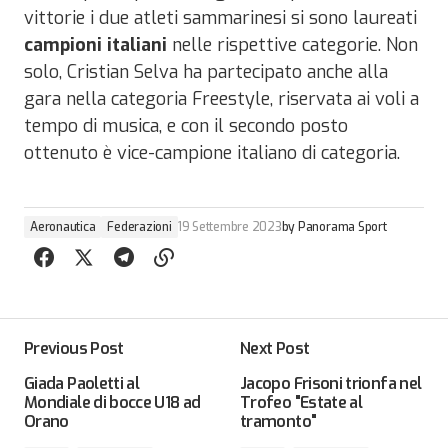
vittorie i due atleti sammarinesi si sono laureati
campioni italiani
nelle rispettive categorie. Non
solo, Cristian Selva ha partecipato anche alla
gara nella categoria Freestyle, riservata ai voli a
tempo di musica, e con il secondo posto
ottenuto è vice-campione italiano di categoria.
Aeronautica
Federazioni
19 Settembre 2023
by
Panorama Sport
Previous Post
Next Post
Giada Paoletti al
Jacopo Frisoni trionfa nel
Mondiale di bocce U18 ad
Trofeo "Estate al
Orano
tramonto"