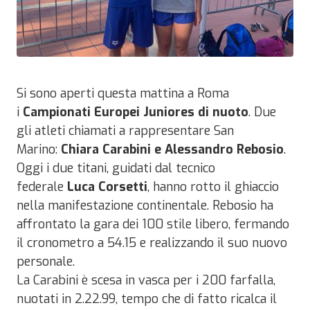
Si sono aperti questa mattina a Roma
i
Campionati Europei Juniores di nuoto
. Due
gli atleti chiamati a rappresentare San
Marino:
Chiara Carabini e Alessandro Rebosio
.
Oggi i due titani, guidati dal tecnico
federale
Luca Corsetti
, hanno rotto il ghiaccio
nella manifestazione continentale. Rebosio ha
affrontato la gara dei 100 stile libero, fermando
il cronometro a 54.15 e realizzando il suo nuovo
personale.
La Carabini è scesa in vasca per i 200 farfalla,
nuotati in 2.22.99, tempo che di fatto ricalca il