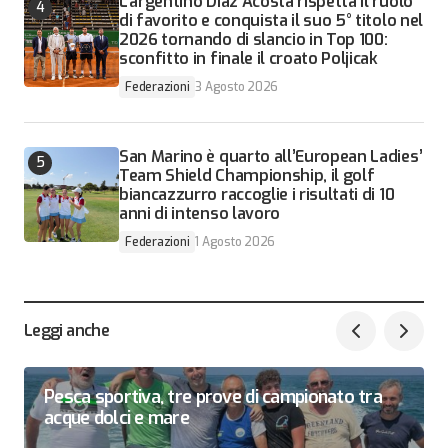
L’argentino Diaz Acosta rispetta il ruolo
di favorito e conquista il suo 5° titolo nel
2026 tornando di slancio in Top 100:
sconfitto in finale il croato Poljicak
Federazioni
3 Agosto 2026
San Marino è quarto all’European Ladies’
Team Shield Championship, il golf
biancazzurro raccoglie i risultati di 10
anni di intenso lavoro
Federazioni
1 Agosto 2026
Leggi anche
Pesca sportiva, tre prove di campionato tra
acque dolci e mare