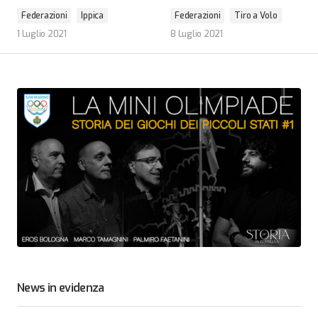
Federazioni
Ippica
Federazioni
Tiro a Volo
1 Luglio 2021
8 Luglio 2021
News in evidenza