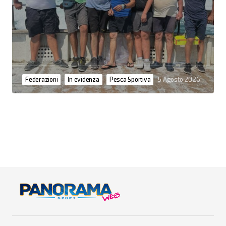
Federazioni
In evidenza
Pesca Sportiva
5 Agosto 2026