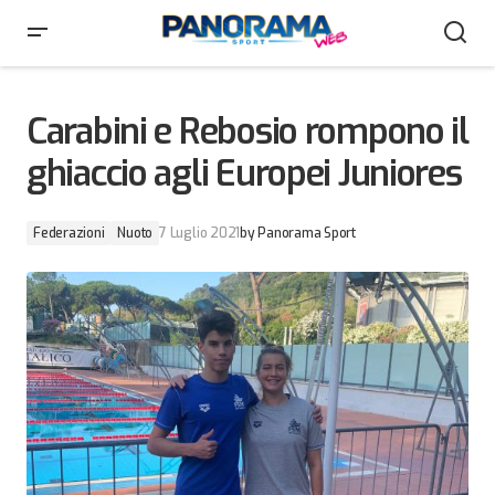
Carabini e Rebosio rompono il ghiaccio agli Europei
Juniores
Carabini e Rebosio rompono il
ghiaccio agli Europei Juniores
Federazioni
Nuoto
7 Luglio 2021
by
Panorama Sport