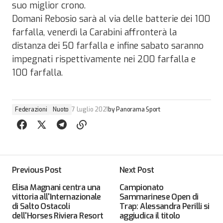
suo miglior crono.
Domani Rebosio sarà al via delle batterie dei 100
farfalla, venerdì la Carabini affronterà la
distanza dei 50 farfalla e infine sabato saranno
impegnati rispettivamente nei 200 farfalla e
100 farfalla.
Federazioni
Nuoto
7 Luglio 2021
by
Panorama Sport
Previous Post
Next Post
Elisa Magnani centra una
Campionato
vittoria all'Internazionale
Sammarinese Open di
di Salto Ostacoli
Trap: Alessandra Perilli si
dell'Horses Riviera Resort
aggiudica il titolo