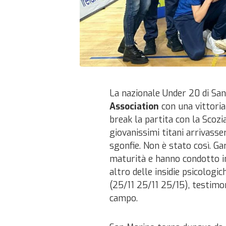
La nazionale Under 20 di San
Association
con una vittoria
break la partita con la Scozia,
giovanissimi titani arrivass
sgonfie. Non è stato così. G
maturità e hanno condotto i
altro delle insidie psicologich
(25/11 25/11 25/15), testimon
campo.