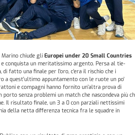
 Marino chiude gli
Europei under 20 Small Countries
 e conquista un meritatissimo argento. Persa al tie-
 di fatto una finale per l’oro, c’era il rischio che i
ero a quest’ultimo appuntamento con le ruote un po’
arattoni e compagni hanno fornito un’altra prova di
n porto senza problemi un match che nascondeva più c
e. Il risultato finale, un 3 a 0 con parziali nettissimi
ia della netta differenza tecnica fra le squadre in