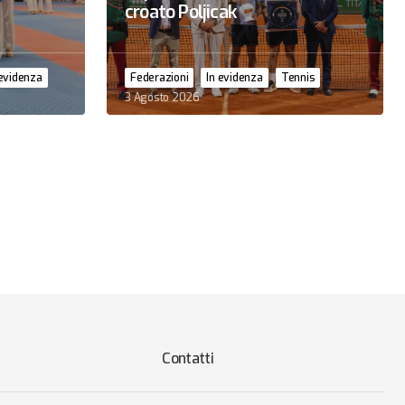
croato Poljicak
 evidenza
Federazioni
In evidenza
Tennis
3 Agosto 2026
Contatti