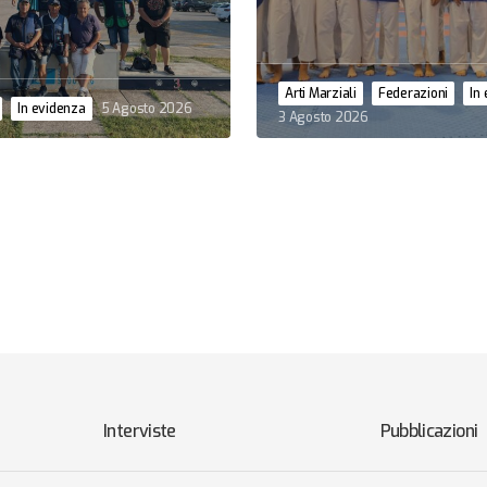
Arti Marziali
Federazioni
In
In evidenza
5 Agosto 2026
3 Agosto 2026
Interviste
Pubblicazioni