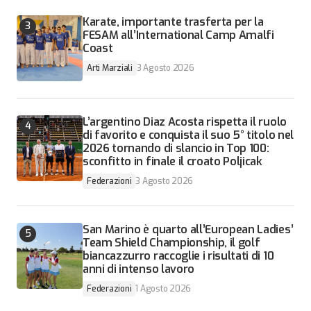
Karate, importante trasferta per la
FESAM all’International Camp Amalfi
Coast
Arti Marziali
3 Agosto 2026
L’argentino Diaz Acosta rispetta il ruolo
di favorito e conquista il suo 5° titolo nel
2026 tornando di slancio in Top 100:
sconfitto in finale il croato Poljicak
Federazioni
3 Agosto 2026
San Marino è quarto all’European Ladies’
Team Shield Championship, il golf
biancazzurro raccoglie i risultati di 10
anni di intenso lavoro
Federazioni
1 Agosto 2026