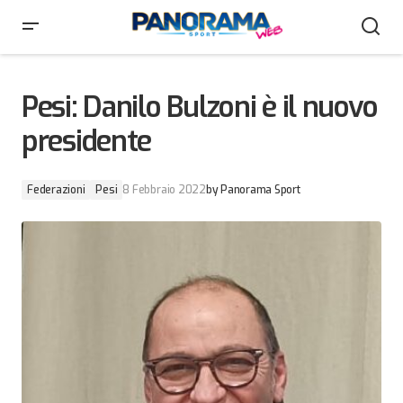
Pesi: Danilo Bulzoni è il nuovo presidente
Pesi: Danilo Bulzoni è il nuovo
presidente
Federazioni
Pesi
8 Febbraio 2022
by
Panorama Sport