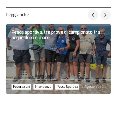
Leggi anche
Pesca sportiva, tre prove di campionato tra
acque dolci e mare
Federazioni
In evidenza
Pesca Sportiva
5 Agosto 2026