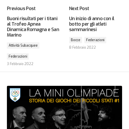
Previous Post
Next Post
Buoni risultati per i titani
Un inizio di anno con il
al Trofeo Apnea
botto per gli atleti
Dinamica Romagna e San
sammarinesi
Marino
Bocce
Federazioni
Attività Subacquee
8 Febbraio 2022
Federazioni
3 Febbraio 2022