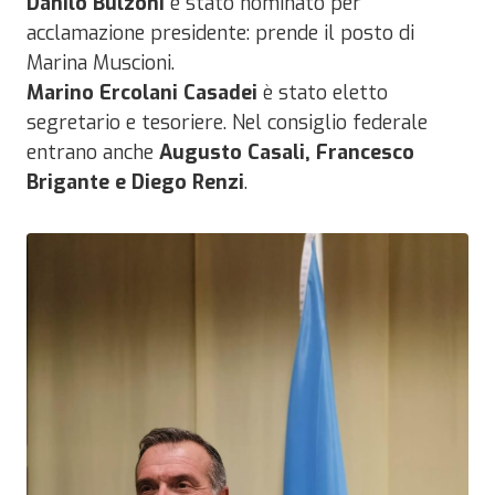
Danilo Bulzoni
è stato nominato per
acclamazione presidente: prende il posto di
Marina Muscioni.
Marino Ercolani Casadei
è stato eletto
segretario e tesoriere. Nel consiglio federale
entrano anche
Augusto Casali, Francesco
Brigante e Diego Renzi
.