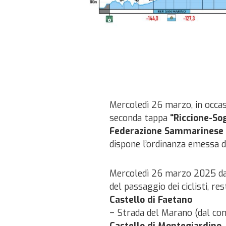
Mercoledì 26 marzo, in occas
seconda tappa
“Riccione-So
Federazione Sammarinese 
dispone l’ordinanza emessa da
Mercoledì 26 marzo 2025 dall
del passaggio dei ciclisti, re
Castello di Faetano
− Strada del Marano (dal con
Castello di Montegiardino