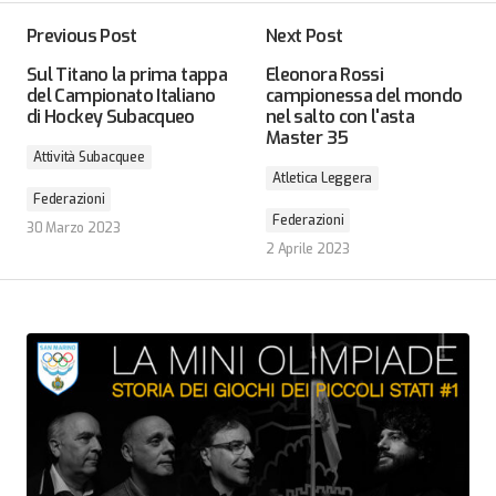
Previous Post
Next Post
Sul Titano la prima tappa
Eleonora Rossi
del Campionato Italiano
campionessa del mondo
di Hockey Subacqueo
nel salto con l'asta
Master 35
Attività Subacquee
Atletica Leggera
Federazioni
Federazioni
30 Marzo 2023
2 Aprile 2023