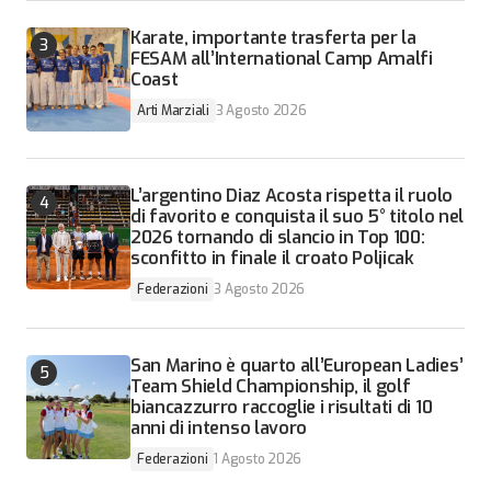
Karate, importante trasferta per la
FESAM all’International Camp Amalfi
Coast
Arti Marziali
3 Agosto 2026
L’argentino Diaz Acosta rispetta il ruolo
di favorito e conquista il suo 5° titolo nel
2026 tornando di slancio in Top 100:
sconfitto in finale il croato Poljicak
Federazioni
3 Agosto 2026
San Marino è quarto all’European Ladies’
Team Shield Championship, il golf
biancazzurro raccoglie i risultati di 10
anni di intenso lavoro
Federazioni
1 Agosto 2026