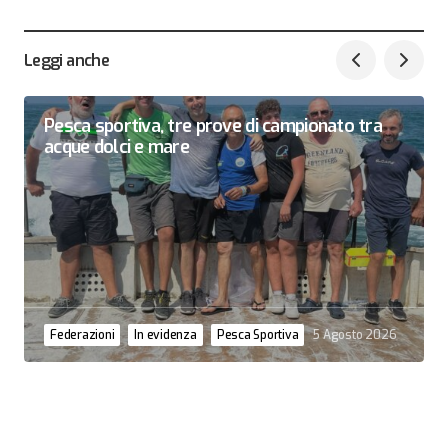
Leggi anche
Pesca sportiva, tre prove di campionato tra
acque dolci e mare
Federazioni
In evidenza
Pesca Sportiva
5 Agosto 2026