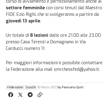
corso di avviamento e perfezionamento anche al
settore femminile
con corsi tenuti dal Maestro
FIDE Ezio Righi, che si svolgeranno a partire da
giovedì 13 aprile
.
Un totale di
8 lezioni
dalle ore 21.00 alle 23.00
presso Casa Terenzi a Domagnano in Via
Carducci, numero 11.
Per maggiori informazioni è possibile contattare
la Federazione alla mail smrchessfed@yahoo.it.
Federazioni
Scacchi
30 Marzo 2023
by
Panorama Sport