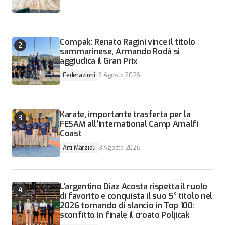
Compak: Renato Ragini vince il titolo
sammarinese, Armando Rodà si
aggiudica il Gran Prix
Federazioni
5 Agosto 2026
Karate, importante trasferta per la
FESAM all’International Camp Amalfi
Coast
Arti Marziali
3 Agosto 2026
L’argentino Diaz Acosta rispetta il ruolo
di favorito e conquista il suo 5° titolo nel
2026 tornando di slancio in Top 100:
sconfitto in finale il croato Poljicak