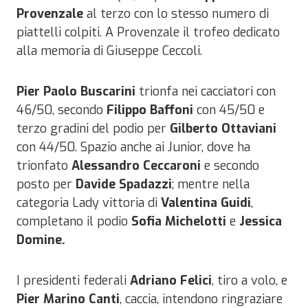
Provenzale
al terzo con lo stesso numero di
piattelli colpiti. A Provenzale il trofeo dedicato
alla memoria di Giuseppe Ceccoli.
Pier Paolo Buscarini
trionfa nei cacciatori con
46/50, secondo
Filippo Baffoni
con 45/50 e
terzo gradini del podio per
Gilberto Ottaviani
con 44/50. Spazio anche ai Junior, dove ha
trionfato
Alessandro Ceccaroni
e secondo
posto per
Davide Spadazzi
; mentre nella
categoria Lady vittoria di
Valentina Guidi
,
completano il podio
Sofia Michelotti
e
Jessica
Domine.
I presidenti federali
Adriano Felici
, tiro a volo, e
Pier Marino Canti
, caccia, intendono ringraziare