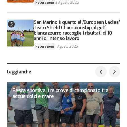
Federazioni
3 Agosto 2026
San Marino è quarto all’European Ladies’
Team Shield Championship, il golf
biancazzurro raccoglie i risultati di 10
anni di intenso lavoro
Federazioni
1 Agosto 2026
Leggi anche
Pesca sportiva, tre prove di campionato tra
acque dolci e mare