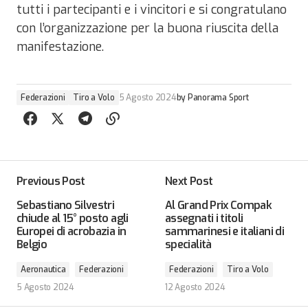
tutti i partecipanti e i vincitori e si congratulano
con l’organizzazione per la buona riuscita della
manifestazione.
Federazioni
Tiro a Volo
5 Agosto 2024
by
Panorama Sport
Previous Post
Next Post
Sebastiano Silvestri
Al Grand Prix Compak
chiude al 15° posto agli
assegnati i titoli
Europei di acrobazia in
sammarinesi e italiani di
Belgio
specialità
Aeronautica
Federazioni
Federazioni
Tiro a Volo
5 Agosto 2024
12 Agosto 2024