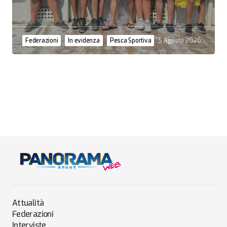
Federazioni
In evidenza
Pesca Sportiva
5 Agosto 2026
Attualità
Federazioni
Interviste