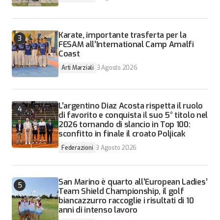
Karate, importante trasferta per la
FESAM all’International Camp Amalfi
Coast
Arti Marziali
3 Agosto 2026
L’argentino Diaz Acosta rispetta il ruolo
di favorito e conquista il suo 5° titolo nel
2026 tornando di slancio in Top 100:
sconfitto in finale il croato Poljicak
Federazioni
3 Agosto 2026
San Marino è quarto all’European Ladies’
Team Shield Championship, il golf
biancazzurro raccoglie i risultati di 10
anni di intenso lavoro