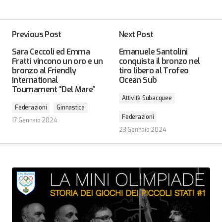
Previous Post
Next Post
Sara Ceccoli ed Emma
Emanuele Santolini
Fratti vincono un oro e un
conquista il bronzo nel
bronzo al Friendly
tiro libero al Trofeo
International
Ocean Sub
Tournament “Del Mare”
Attività Subacquee
Federazioni
Ginnastica
Federazioni
17 Gennaio 2024
23 Gennaio 2024