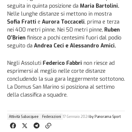
seguita in quinta posizione da
Maria Bartolini.
Nelle lunghe distanze si mettono in mostra
Sofia Fratti
e
Aurora Toccaceli
, prima e terza
nei 400 metri pinne. Nei 50 metri pinne,
Ruben
O’Brien
finisce a pochi centesimi fuori dal podio
seguito da
Andrea Ceci e Alessandro Amici.
Negli Assoluti
Federico Fabbri
non riesce ad
esprimersi al meglio nelle corte distanze
concludendo la sua gara leggermente sottotono.
La Domus San Marino si posiziona al settimo
della classifica a squadre.
Attività Subacquee
Federazioni
17 Gennaio 2024
by
Panorama Sport