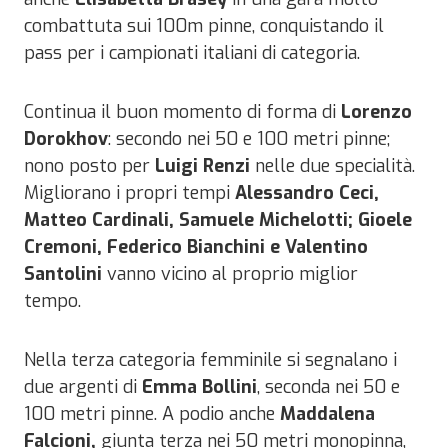
combattuta sui 100m pinne, conquistando il
pass per i campionati italiani di categoria.
Continua il buon momento di forma di
Lorenzo
Dorokhov
: secondo nei 50 e 100 metri pinne;
nono posto per
Luigi Renzi
nelle due specialità.
Migliorano i propri tempi
Alessandro Ceci,
Matteo Cardinali, Samuele Michelotti; Gioele
Cremoni, Federico Bianchini e Valentino
Santolini
vanno vicino al proprio miglior
tempo.
Nella terza categoria femminile si segnalano i
due argenti di
Emma Bollini
, seconda nei 50 e
100 metri pinne. A podio anche
Maddalena
Falcioni,
giunta terza nei 50 metri monopinna,