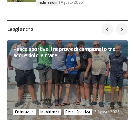
Federazioni
1 Agosto 2026
Leggi anche
Pesca sportiva, tre prove di campionato tra
acque dolci e mare
Federazioni
In evidenza
Pesca Sportiva
5 Agosto 2026