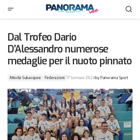
Dal Trofeo Dario D’Alessandro numerose medaglie per
il nuoto pinnato
Dal Trofeo Dario
D’Alessandro numerose
medaglie per il nuoto pinnato
Attività Subacquee
Federazioni
17 Gennaio 2024
by
Panorama Sport