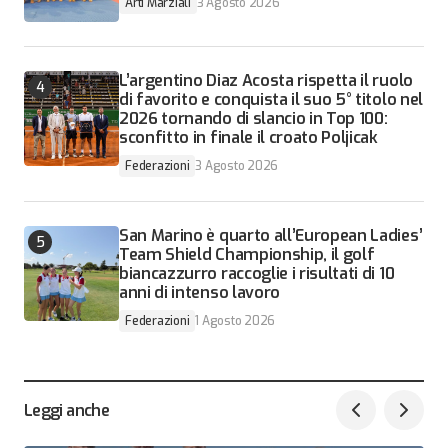
Arti Marziali
3 Agosto 2026
L’argentino Diaz Acosta rispetta il ruolo
di favorito e conquista il suo 5° titolo nel
2026 tornando di slancio in Top 100:
sconfitto in finale il croato Poljicak
Federazioni
3 Agosto 2026
San Marino è quarto all’European Ladies’
Team Shield Championship, il golf
biancazzurro raccoglie i risultati di 10
anni di intenso lavoro
Federazioni
1 Agosto 2026
Leggi anche