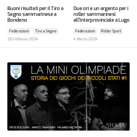
Buoni risultati per il Tiro a
Due ori e un argento per i
Segno sammarinese a
roller sammarinesi
Bondeno
all'Interprovinciale a Lugo
Federazioni
Tiro a Segno
Federazioni
Roller Sport
26 Febbraio 2024
4 Marzo 2024