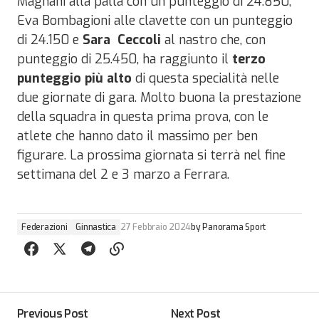
Magnani alla palla con un punteggio di 24.850,
Eva Bombagioni alle clavette con un punteggio
di 24.150 e
Sara
Ceccoli
al nastro che, con
punteggio di 25.450, ha raggiunto il
terzo
punteggio più alto
di questa specialità nelle
due giornate di gara. Molto buona la prestazione
della squadra in questa prima prova, con le
atlete che hanno dato il massimo per ben
figurare. La prossima giornata si terrà nel fine
settimana del 2 e 3 marzo a Ferrara.
Federazioni
Ginnastica
27 Febbraio 2024
by
Panorama Sport
Previous Post
Next Post