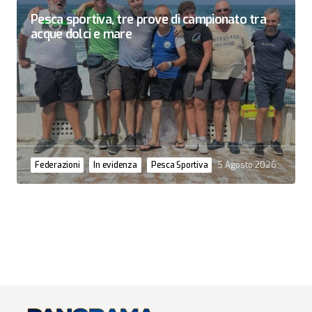
Pesca sportiva, tre prove di campionato tra
acque dolci e mare
Federazioni
In evidenza
Pesca Sportiva
5 Agosto 2026