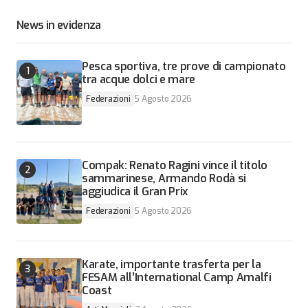
News in evidenza
Pesca sportiva, tre prove di campionato
tra acque dolci e mare
Federazioni
5 Agosto 2026
Compak: Renato Ragini vince il titolo
sammarinese, Armando Rodà si
aggiudica il Gran Prix
Federazioni
5 Agosto 2026
Karate, importante trasferta per la
FESAM all’International Camp Amalfi
Coast