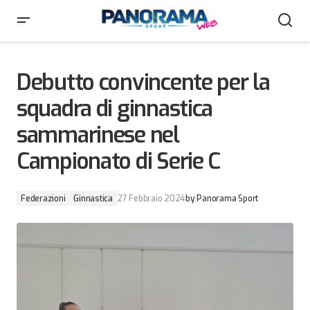
Debutto convincente per la squadra di ginnastica
sammarinese nel Campionato di Serie C
Debutto convincente per la
squadra di ginnastica
sammarinese nel
Campionato di Serie C
Federazioni
Ginnastica
27 Febbraio 2024
by
Panorama Sport