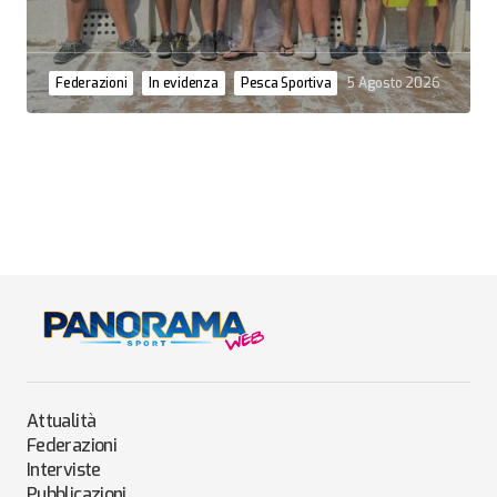
Federazioni
In evidenza
Pesca Sportiva
5 Agosto 2026
Attualità
Federazioni
Interviste
Pubblicazioni