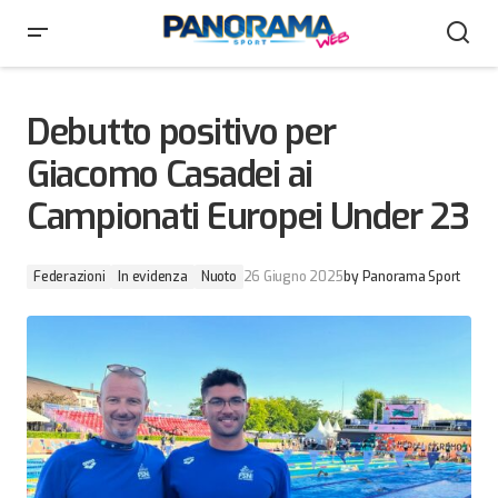
Debutto positivo per Giacomo Casadei ai Campionati
Europei Under 23
Debutto positivo per
Giacomo Casadei ai
Campionati Europei Under 23
Federazioni
In evidenza
Nuoto
26 Giugno 2025
by
Panorama Sport