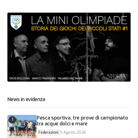
News in evidenza
Pesca sportiva, tre prove di campionato
tra acque dolci e mare
Federazioni
5 Agosto 2026