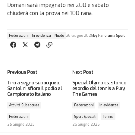
Domani sarà impegnato nei 200 e sabato
chiuderà con la prova nei 100 rana.
Federazioni
In evidenza
Nuoto
26 Giugno 2025
by
Panorama Sport
Previous Post
Next Post
Tiro a segno subacqueo:
Special Olympics: storico
Santolini sfiora il podio al
esordio del tennis a Play
Campionato Italiano
The Games
Attività Subacquee
Federazioni
In evidenza
Federazioni
Sport Speciali
Tennis
25 Giugno 2025
26 Giugno 2025