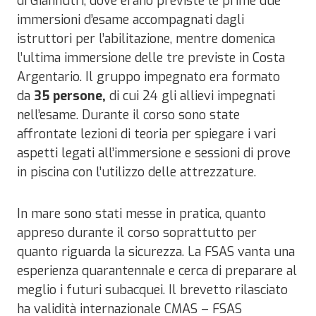
di Giannutri, dove erano previste le prime due
immersioni d’esame accompagnati dagli
istruttori per l’abilitazione, mentre domenica
l’ultima immersione delle tre previste in Costa
Argentario. Il gruppo impegnato era formato
da
35 persone,
di cui 24 gli allievi impegnati
nell’esame. Durante il corso sono state
affrontate lezioni di teoria per spiegare i vari
aspetti legati all’immersione e sessioni di prove
in piscina con l’utilizzo delle attrezzature.
In mare sono stati messe in pratica, quanto
appreso durante il corso soprattutto per
quanto riguarda la sicurezza. La FSAS vanta una
esperienza quarantennale e cerca di preparare al
meglio i futuri subacquei. Il brevetto rilasciato
ha validità internazionale CMAS – FSAS