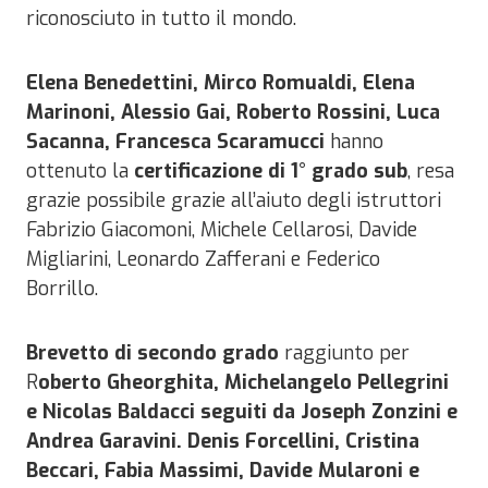
riconosciuto in tutto il mondo.
Elena Benedettini, Mirco Romualdi, Elena
Marinoni, Alessio Gai, Roberto Rossini, Luca
Sacanna, Francesca Scaramucci
hanno
ottenuto la
certificazione di 1° grado sub
, resa
grazie possibile grazie all’aiuto degli istruttori
Fabrizio Giacomoni, Michele Cellarosi, Davide
Migliarini, Leonardo Zafferani e Federico
Borrillo.
Brevetto di secondo grado
raggiunto per
R
oberto Gheorghita, Michelangelo Pellegrini
e Nicolas Baldacci seguiti da Joseph Zonzini e
Andrea Garavini. Denis Forcellini, Cristina
Beccari, Fabia Massimi, Davide Mularoni e