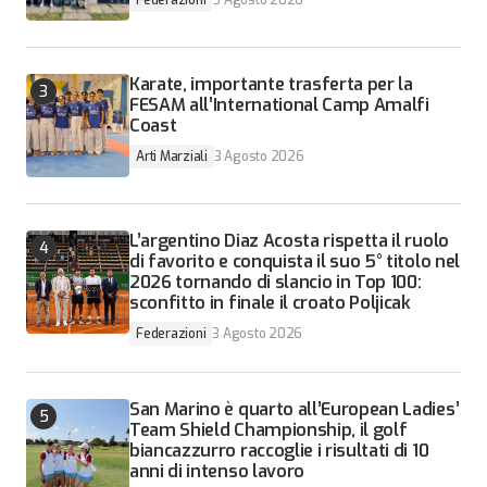
Federazioni
5 Agosto 2026
Karate, importante trasferta per la
FESAM all’International Camp Amalfi
Coast
Arti Marziali
3 Agosto 2026
L’argentino Diaz Acosta rispetta il ruolo
di favorito e conquista il suo 5° titolo nel
2026 tornando di slancio in Top 100:
sconfitto in finale il croato Poljicak
Federazioni
3 Agosto 2026
San Marino è quarto all’European Ladies’
Team Shield Championship, il golf
biancazzurro raccoglie i risultati di 10
anni di intenso lavoro