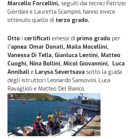
Marcello Forcellini,
seguiti dai tecnici Patrizio
Giordani e Lauretta Scampini, hanno invece
ottenuto quello di
terzo grado.
Otto
i
certificati
emessi di
primo grado
per
l
’apnea
:
Omar Donati, Maila Mocellini,
Vanessa Di Tella, Gianluca Lentini, Matteo
Cuoghi, Nina Bollini, Micol Giovannini, Luca
Annibali
e
Larysa Severtsava
sotto la guida
degli istruttori Leonardo Sansovini, Luca
Ravaglioli e Matteo Del Bianco.