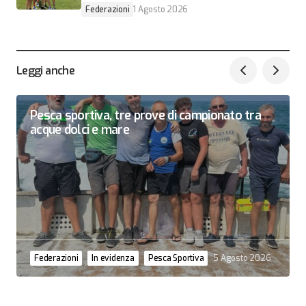
Federazioni
1 Agosto 2026
Leggi anche
Pesca sportiva, tre prove di campionato tra
acque dolci e mare
Federazioni
In evidenza
Pesca Sportiva
5 Agosto 2026