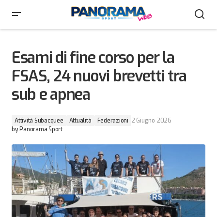
Esami di fine corso per la FSAS, 24 nuovi brevetti tra
sub e apnea
Esami di fine corso per la
FSAS, 24 nuovi brevetti tra
sub e apnea
Attività Subacquee
Attualità
Federazioni
2 Giugno 2026
by
Panorama Sport