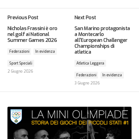
Previous Post
Next Post
Nicholas Frassini è oro
San Marino protagonista
nel golf ai National
a Montecarlo
Summer Games 2026
all'European Challenger
Championships di
atletica
Federazioni
In evidenza
Sport Speciali
Atletica Leggera
2 Giugno 2026
Federazioni
In evidenza
3 Giugno 2026