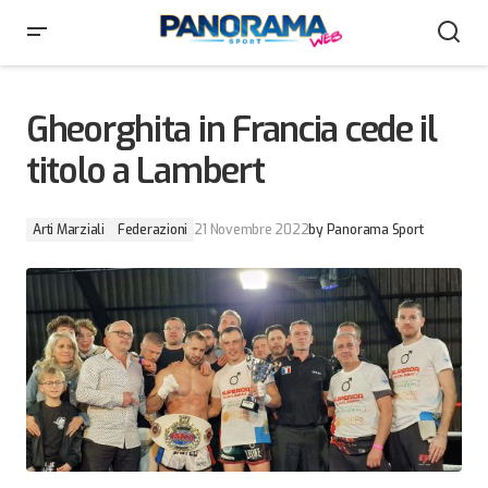
Gheorghita in Francia cede il titolo a Lambert
Gheorghita in Francia cede il
titolo a Lambert
Arti Marziali
Federazioni
21 Novembre 2022
by
Panorama Sport