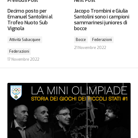
Previous Post
Next Post
Decimo posto per
Jacopo Trombini e Giulia
Emanuel Santolini al
Santolini sono i campioni
Trofeo Nuoto Sub
sammarinesi juniores di
Vignola
bocce
Attività Subacquee
Bocce
Federazioni
21 Novembre 2022
Federazioni
17 Novembre 2022