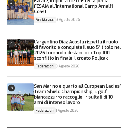
Karate, importante trasferta per la
FESAM all’International Camp Amalfi
Coast
Arti Marziali
3 Agosto 2026
L’argentino Diaz Acosta rispetta il ruolo
di favorito e conquista il suo 5° titolo nel
2026 tornando di slancio in Top 100:
sconfitto in finale il croato Poljicak
Federazioni
3 Agosto 2026
San Marino è quarto all’European Ladies’
Team Shield Championship, il golf
biancazzurro raccoglie i risultati di 10
anni di intenso lavoro
Federazioni
1 Agosto 2026