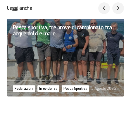
Leggi anche
Pesca sportiva, tre prove di campionato tra
acque dolci e mare
Federazioni
In evidenza
Pesca Sportiva
5 Agosto 2026