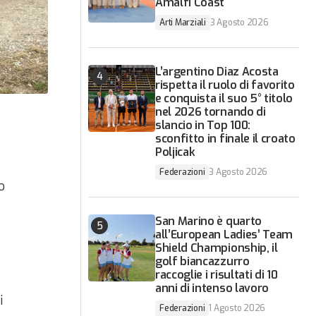
Amalfi Coast
Arti Marziali
3 Agosto 2026
L’argentino Diaz Acosta
rispetta il ruolo di favorito
e conquista il suo 5° titolo
nel 2026 tornando di
slancio in Top 100:
sconfitto in finale il croato
Poljicak
Federazioni
3 Agosto 2026
o
San Marino è quarto
all’European Ladies’ Team
Shield Championship, il
golf biancazzurro
raccoglie i risultati di 10
anni di intenso lavoro
i
Federazioni
1 Agosto 2026