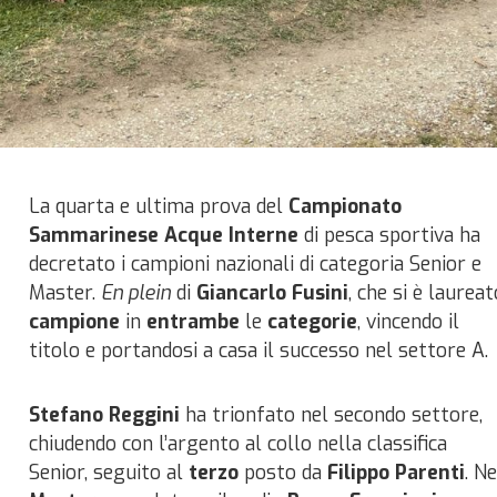
La quarta e ultima prova del
Campionato
Sammarinese Acque Interne
di pesca sportiva ha
decretato i campioni nazionali di categoria Senior e
Master.
En plein
di
Giancarlo Fusini
, che si è laureat
campione
in
entrambe
le
categorie
, vincendo il
titolo e portandosi a casa il successo nel settore A.
Stefano Reggini
ha trionfato nel secondo settore,
chiudendo con l’argento al collo nella classifica
Senior, seguito al
terzo
posto da
Filippo Parenti
. Ne