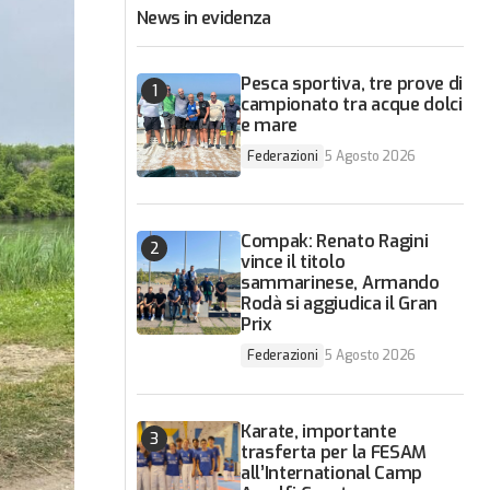
News in evidenza
Pesca sportiva, tre prove di
campionato tra acque dolci
e mare
Federazioni
5 Agosto 2026
Compak: Renato Ragini
vince il titolo
sammarinese, Armando
Rodà si aggiudica il Gran
Prix
Federazioni
5 Agosto 2026
Karate, importante
trasferta per la FESAM
all’International Camp