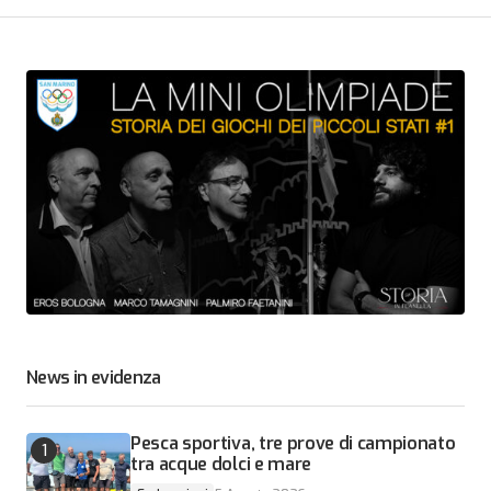
News in evidenza
Pesca sportiva, tre prove di campionato
tra acque dolci e mare