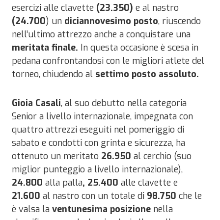
esercizi alle clavette
(23.350)
e al nastro
(24.700
) un
diciannovesimo posto
, riuscendo
nell’ultimo attrezzo anche a conquistare una
meritata finale.
In questa occasione è scesa in
pedana confrontandosi con le migliori atlete del
torneo, chiudendo al
settimo posto assoluto.
Gioia Casali
, al suo debutto nella categoria
Senior a livello internazionale, impegnata con
quattro attrezzi eseguiti nel pomeriggio di
sabato e condotti con grinta e sicurezza, ha
ottenuto un meritato
26.950
al cerchio (suo
miglior punteggio a livello internazionale),
24.800
alla palla
,
25.400
alle clavette e
21.600
al nastro con un totale di
98.750
che le
è valsa la
ventunesima
posizione
nella