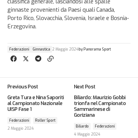
classifica generale, lasciandosi alle spalle
ginnaste provenienti da Paesi quali Canada,
Porto Rico, Slovacchia, Slovenia, Israele e Bosnia-
Erzegovina.
Federazioni
Ginnastica
2 Maggio 2024
by
Panorama Sport
Previous Post
Next Post
Greta Tura e Nina Saporiti
Biliardo: Maurizio Gobbi
al Campionato Nazionale
trionfa nel Campionato
UISP Fase 1
Sammarinese di
Goriziana
Federazioni
Roller Sport
Biliardo
Federazioni
2 Maggio 2024
4 Maggio 2024