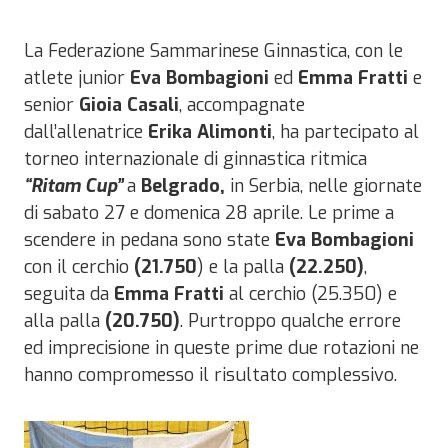
La Federazione Sammarinese Ginnastica, con le
atlete junior
Eva Bombagioni
ed
Emma Fratti
e
senior
Gioia Casali
, accompagnate
dall’allenatrice
Erika Alimonti
, ha partecipato al
torneo internazionale di ginnastica ritmica
“Ritam Cup”
a
Belgrado,
in Serbia, nelle giornate
di sabato 27 e domenica 28 aprile. Le prime a
scendere in pedana sono state
Eva
Bombagioni
con il cerchio
(21.750
) e la palla
(22.250)
,
seguita da
Emma
Fratti
al cerchio (25.350) e
alla palla
(20.750)
. Purtroppo qualche errore
ed imprecisione in queste prime due rotazioni ne
hanno compromesso il risultato complessivo.