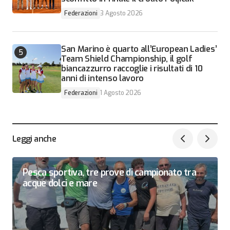
Federazioni
3 Agosto 2026
San Marino è quarto all’European Ladies’
Team Shield Championship, il golf
biancazzurro raccoglie i risultati di 10
anni di intenso lavoro
Federazioni
1 Agosto 2026
Leggi anche
Pesca sportiva, tre prove di campionato tra
acque dolci e mare