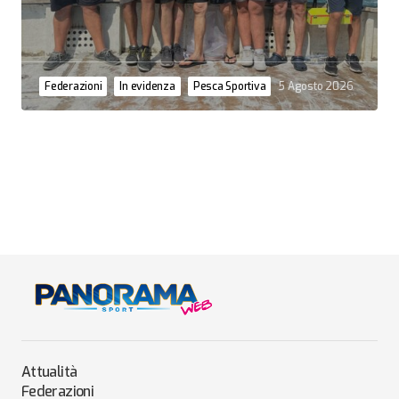
Federazioni
In evidenza
Pesca Sportiva
5 Agosto 2026
Attualità
Federazioni