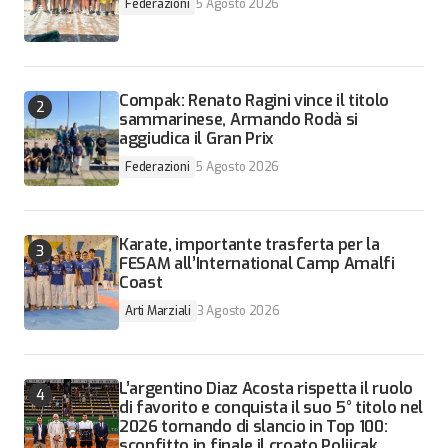
Federazioni
5 Agosto 2026
Compak: Renato Ragini vince il titolo
sammarinese, Armando Rodà si
aggiudica il Gran Prix
Federazioni
5 Agosto 2026
Karate, importante trasferta per la
FESAM all’International Camp Amalfi
Coast
Arti Marziali
3 Agosto 2026
L’argentino Diaz Acosta rispetta il ruolo
di favorito e conquista il suo 5° titolo nel
2026 tornando di slancio in Top 100:
sconfitto in finale il croato Poljicak