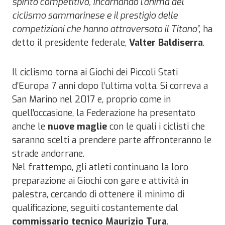
spirito competitivo, incarnando l’anima del
ciclismo sammarinese e il prestigio delle
competizioni che hanno attraversato il Titano”
, ha
detto il presidente federale,
Valter Baldiserra
.
Il ciclismo torna ai Giochi dei Piccoli Stati
d’Europa 7 anni dopo l’ultima volta. Si correva a
San Marino nel 2017 e, proprio come in
quell’occasione, la Federazione ha presentato
anche le
nuove maglie
con le quali i ciclisti che
saranno scelti a prendere parte affronteranno le
strade andorrane.
Nel frattempo, gli atleti continuano la loro
preparazione ai Giochi con gare e attività in
palestra, cercando di ottenere il minimo di
qualificazione, seguiti costantemente dal
commissario tecnico Maurizio Tura
.