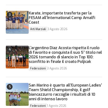
Karate, importante trasferta per la
FESAM all’International Camp Amalfi
Coast
Arti Marziali
3 Agosto 2026
L’argentino Diaz Acosta rispetta il ruolo
di favorito e conquista il suo 5° titolo nel
2026 tornando di slancio in Top 100:
sconfitto in finale il croato Poljicak
Federazioni
3 Agosto 2026
San Marino è quarto all’European Ladies’
Team Shield Championship, il golf
biancazzurro raccoglie i risultati di 10
anni di intenso lavoro
Federazioni
1 Agosto 2026