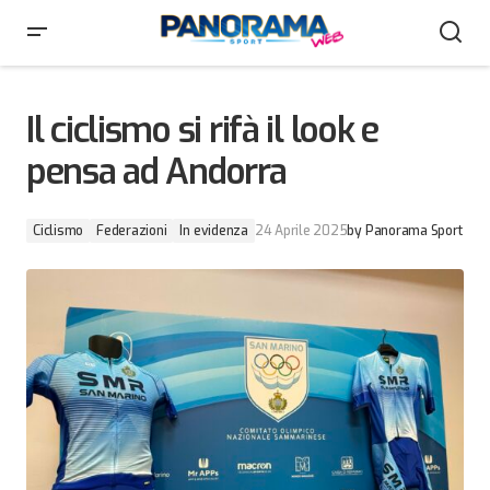
Il ciclismo si rifà il look e pensa ad Andorra
Il ciclismo si rifà il look e
pensa ad Andorra
Ciclismo
Federazioni
In evidenza
24 Aprile 2025
by
Panorama Sport