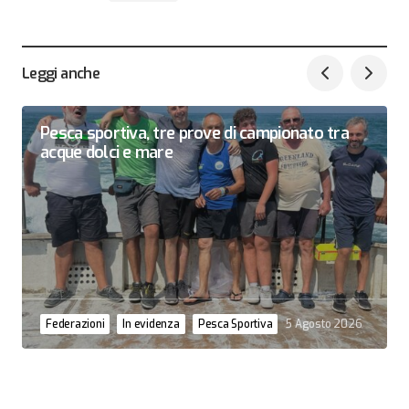
Leggi anche
Pesca sportiva, tre prove di campionato tra
acque dolci e mare
Federazioni
In evidenza
Pesca Sportiva
5 Agosto 2026