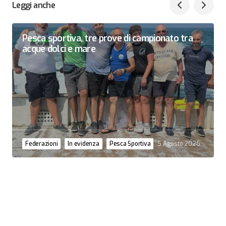
Leggi anche
Pesca sportiva, tre prove di campionato tra
acque dolci e mare
Federazioni
In evidenza
Pesca Sportiva
5 Agosto 2026