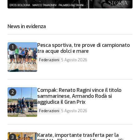
News in evidenza
Pesca sportiva, tre prove di campionato
tra acque dolci e mare
Federazioni
5 Agosto 2026
Compak: Renato Ragini vince il titolo
sammarinese, Armando Rodà si
aggiudica il Gran Prix
Federazioni
5 Agosto 2026
Karate, importante trasferta per la