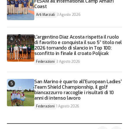
FESAM all’International Camp Amalfi
Coast
Arti Marziali
3 Agosto 2026
L’argentino Diaz Acosta rispetta il ruolo
di favorito e conquista il suo 5° titolo nel
2026 tornando di slancio in Top 100:
sconfitto in finale il croato Poljicak
Federazioni
3 Agosto 2026
San Marino è quarto all’European Ladies’
Team Shield Championship, il golf
biancazzurro raccoglie i risultati di 10
anni di intenso lavoro
Federazioni
1 Agosto 2026