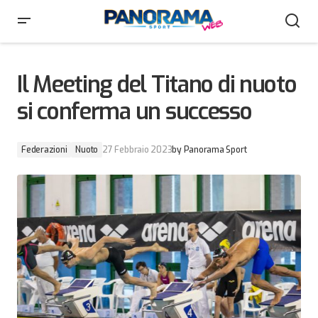
Il Meeting del Titano di nuoto si conferma un
successo
Il Meeting del Titano di nuoto
si conferma un successo
Federazioni
Nuoto
27 Febbraio 2023
by
Panorama Sport