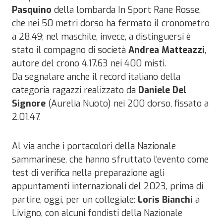
Pasquino
della lombarda In Sport Rane Rosse,
che nei 50 metri dorso ha fermato il cronometro
a 28.49; nel maschile, invece, a distinguersi è
stato il compagno di società
Andrea Matteazzi
,
autore del crono 4.17.63 nei 400 misti.
Da segnalare anche il record italiano della
categoria ragazzi realizzato da
Daniele Del
Signore
(Aurelia Nuoto) nei 200 dorso, fissato a
2.01.47.
Al via anche i portacolori della Nazionale
sammarinese, che hanno sfruttato l’evento come
test di verifica nella preparazione agli
appuntamenti internazionali del 2023, prima di
partire, oggi, per un collegiale:
Loris Bianchi
a
Livigno, con alcuni fondisti della Nazionale