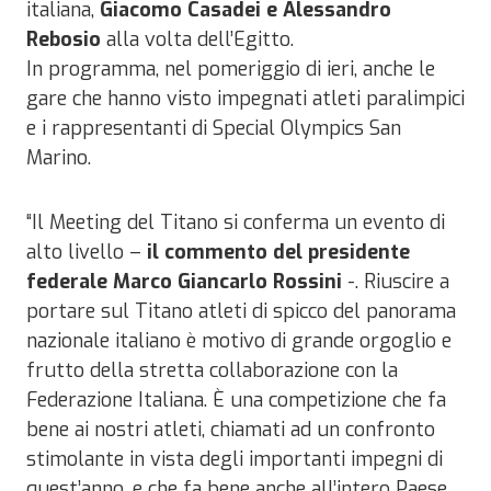
italiana,
Giacomo Casadei e Alessandro
Rebosio
alla volta dell’Egitto.
In programma, nel pomeriggio di ieri, anche le
gare che hanno visto impegnati atleti paralimpici
e i rappresentanti di Special Olympics San
Marino.
“Il Meeting del Titano si conferma un evento di
alto livello –
il commento del presidente
federale Marco Giancarlo Rossini
-. Riuscire a
portare sul Titano atleti di spicco del panorama
nazionale italiano è motivo di grande orgoglio e
frutto della stretta collaborazione con la
Federazione Italiana. È una competizione che fa
bene ai nostri atleti, chiamati ad un confronto
stimolante in vista degli importanti impegni di
quest’anno, e che fa bene anche all’intero Paese.