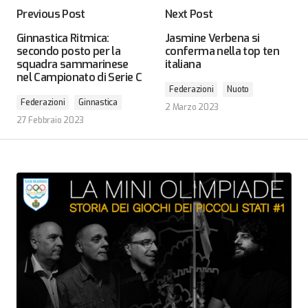
Previous Post
Next Post
Ginnastica Ritmica:
Jasmine Verbena si
secondo posto per la
conferma nella top ten
squadra sammarinese
italiana
nel Campionato di Serie C
Federazioni
Nuoto
Federazioni
Ginnastica
2 Marzo 2023
27 Febbraio 2023