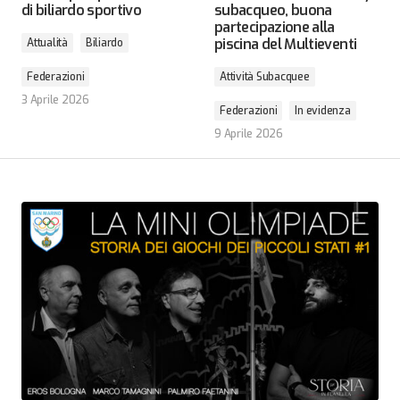
di biliardo sportivo
subacqueo, buona
partecipazione alla
piscina del Multieventi
Attualità
Biliardo
Federazioni
Attività Subacquee
3 Aprile 2026
Federazioni
In evidenza
9 Aprile 2026