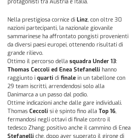
protagonisti tra Austria e Italia.
Nella prestigiosa cornice di
Linz
, con oltre 30
nazioni partecipanti, la nazionale giovanile
sammarinese ha affrontato pongisti provenienti
da diversi paesi europei, ottenendo risultati di
grande rilievo.
Ottimo il percorso della
squadra
Under 13
:
Thomas Ceccoli ed Enea Stefanelli
hanno
raggiunto i
quarti
di
finale
in un tabellone con
29 team iscritti, arrendendosi solo alla
Danimarca a un passo dal podio.
Ottime indicazioni anche dalle gare individuali.
Thomas
Ceccoli
si è spinto fino alla
Top 16
,
fermandosi negli ottavi di finale contro il
tedesco Zhang; positivo anche il cammino di Enea
Stefanelli
che, dopo aver superato il girone di