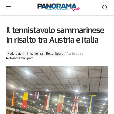
Il tennistavolo sammarinese in risalto tra Austria e
Italia
Il tennistavolo sammarinese
in risalto tra Austria e Italia
Federazioni
In evidenza
Roller Sport
7 Aprile 2026
by
Panorama Sport