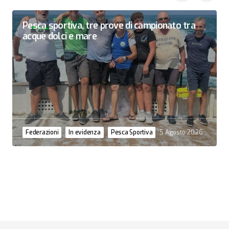
Pesca sportiva, tre prove di campionato tra
acque dolci e mare
Federazioni
In evidenza
Pesca Sportiva
5 Agosto 2026