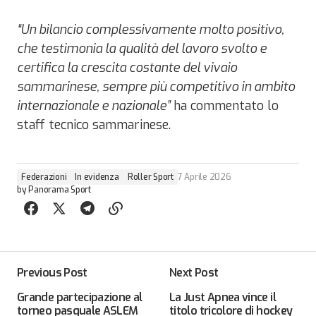
“Un bilancio complessivamente molto positivo,
che testimonia la qualità del lavoro svolto e
certifica la crescita costante del vivaio
sammarinese, sempre più competitivo in ambito
internazionale e nazionale”
ha commentato lo
staff tecnico sammarinese.
Federazioni
In evidenza
Roller Sport
7 Aprile 2026
by
Panorama Sport
Previous Post
Next Post
Grande partecipazione al
La Just Apnea vince il
torneo pasquale ASLEM
titolo tricolore di hockey