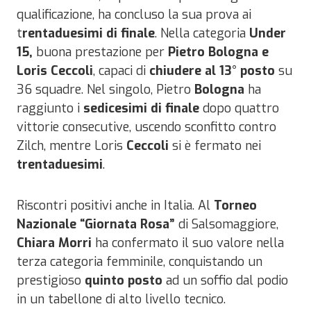
qualificazione, ha concluso la sua prova ai
t
rentaduesimi di finale
. Nella categoria
Under
15,
buona prestazione per
Pietro Bologna e
Loris Ceccoli
, capaci di
chiudere al 13° posto
su
36 squadre. Nel singolo, Pietro
Bologna
ha
raggiunto i
sedicesimi di finale
dopo quattro
vittorie consecutive, uscendo sconfitto contro
Zilch, mentre Loris
Ceccoli
si è fermato nei
trentaduesimi
.
Riscontri positivi anche in Italia. Al
Torneo
Nazionale “Giornata Rosa”
di Salsomaggiore,
Chiara Morri
ha confermato il suo valore nella
terza categoria femminile, conquistando un
prestigioso
quinto posto
ad un soffio dal podio
in un tabellone di alto livello tecnico.