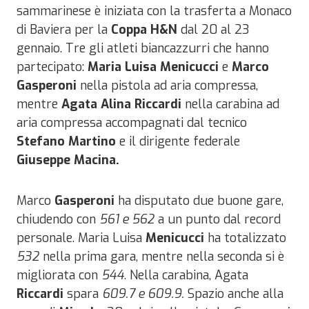
sammarinese è iniziata con la trasferta a Monaco
di Baviera per la
Coppa H&N
dal 20 al 23
gennaio. Tre gli atleti biancazzurri che hanno
partecipato:
Maria Luisa Menicucci
e
Marco
Gasperoni
nella pistola ad aria compressa,
mentre
Agata Alina Riccardi
nella carabina ad
aria compressa accompagnati dal tecnico
Stefano Martino
e il dirigente federale
Giuseppe Macina.
Marco
Gasperoni
ha disputato due buone gare,
chiudendo con
561 e 562
a un punto dal record
personale. Maria Luisa
Menicucci
ha totalizzato
532
nella prima gara, mentre nella seconda si è
migliorata con
544
. Nella carabina, Agata
Riccardi
spara
609.7 e 609.9.
Spazio anche alla