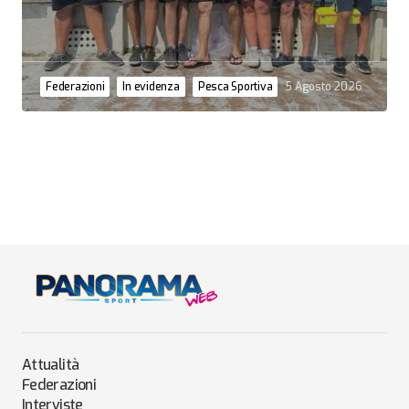
Federazioni
In evidenza
Pesca Sportiva
5 Agosto 2026
Attualità
Federazioni
Interviste