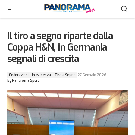
Il tiro a segno riparte dalla Coppa H&N, in Germania
segnali di crescita
Il tiro a segno riparte dalla
Coppa H&N, in Germania
segnali di crescita
Federazioni
In evidenza
Tiro a Segno
27 Gennaio 2026
by
Panorama Sport