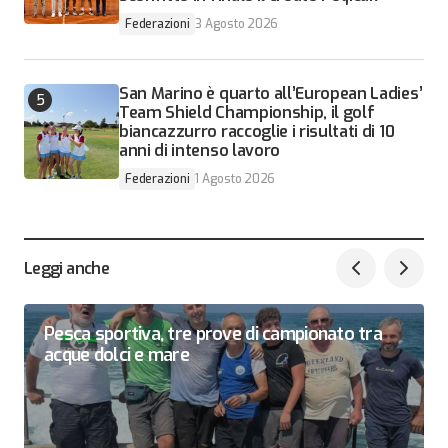
Federazioni
3 Agosto 2026
San Marino è quarto all’European Ladies’
Team Shield Championship, il golf
biancazzurro raccoglie i risultati di 10
anni di intenso lavoro
Federazioni
1 Agosto 2026
Leggi anche
Pesca sportiva, tre prove di campionato tra
acque dolci e mare