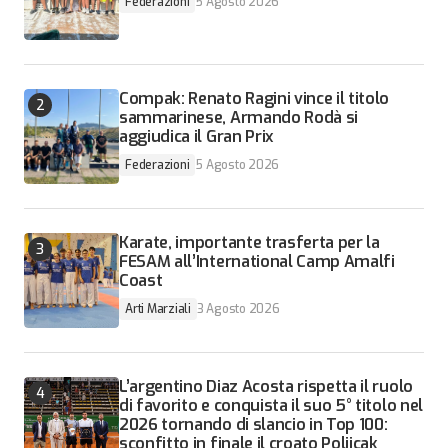
Federazioni
5 Agosto 2026
Compak: Renato Ragini vince il titolo
sammarinese, Armando Rodà si
aggiudica il Gran Prix
Federazioni
5 Agosto 2026
Karate, importante trasferta per la
FESAM all’International Camp Amalfi
Coast
Arti Marziali
3 Agosto 2026
L’argentino Diaz Acosta rispetta il ruolo
di favorito e conquista il suo 5° titolo nel
2026 tornando di slancio in Top 100:
sconfitto in finale il croato Poljicak