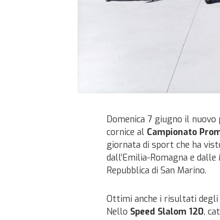
Domenica 7 giugno il nuovo p
cornice al
Campionato Prom
giornata di sport che ha vist
dall’Emilia-Romagna e dalle M
Repubblica di San Marino.
Ottimi anche i risultati degl
Nello
Speed Slalom 120
, ca