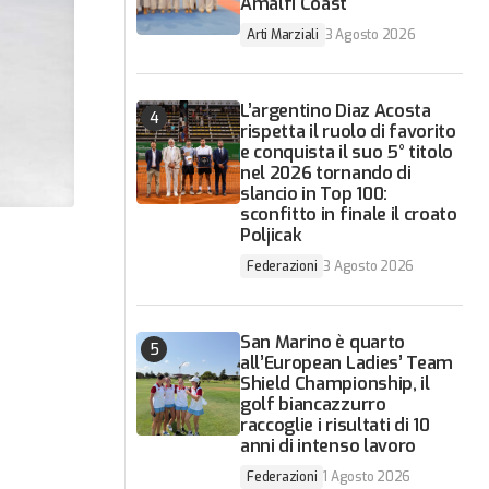
Amalfi Coast
Arti Marziali
3 Agosto 2026
L’argentino Diaz Acosta
rispetta il ruolo di favorito
e conquista il suo 5° titolo
nel 2026 tornando di
slancio in Top 100:
sconfitto in finale il croato
Poljicak
Federazioni
3 Agosto 2026
San Marino è quarto
all’European Ladies’ Team
Shield Championship, il
golf biancazzurro
raccoglie i risultati di 10
anni di intenso lavoro
Federazioni
1 Agosto 2026