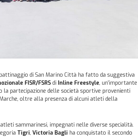
attinaggio di San Marino Città ha fatto da suggestiva
ozionale FISR/FSRS
di
Inline Freestyle
, un’importante
o la partecipazione delle società sportive provenienti
arche, oltre alla presenza di alcuni atleti della
i atleti sammarinesi, impegnati nelle diverse specialità.
tegoria
Tigri
,
Victoria Bagli
ha conquistato il secondo