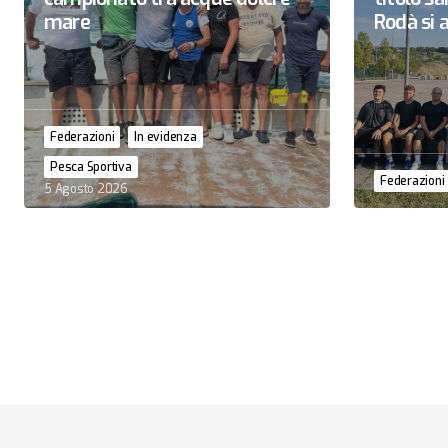
mare
Rodà si a
Federazioni
In evidenza
Pesca Sportiva
Federazioni
5 Agosto 2026