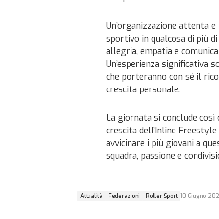
Un’organizzazione attenta e
sportivo in qualcosa di più d
allegria, empatia e comunicazi
Un’esperienza significativa s
che porteranno con sé il rico
crescita personale.
La giornata si conclude così
crescita dell’Inline Freestyle
avvicinare i più giovani a qu
squadra, passione e condivisi
Attualità
Federazioni
Roller Sport
10 Giugno 20