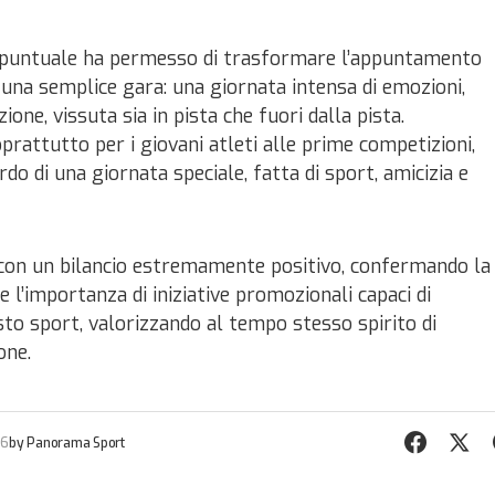
 puntuale ha permesso di trasformare l’appuntamento
i una semplice gara: una giornata intensa di emozioni,
one, vissuta sia in pista che fuori dalla pista.
oprattutto per i giovani atleti alle prime competizioni,
rdo di una giornata speciale, fatta di sport, amicizia e
 con un bilancio estremamente positivo, confermando la
 e l’importanza di iniziative promozionali capaci di
esto sport, valorizzando al tempo stesso spirito di
one.
26
by
Panorama Sport