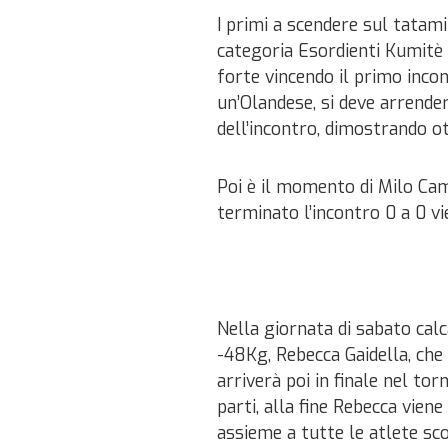
I primi a scendere sul tatami
categoria Esordienti Kumitè 1
forte vincendo il primo inco
un’Olandese, si deve arrender
dell’incontro, dimostrando ot
Poi è il momento di Milo Cam
terminato l’incontro 0 a 0 vie
Nella giornata di sabato calc
-48Kg, Rebecca Gaidella, che
arriverà poi in finale nel to
parti, alla fine Rebecca vien
assieme a tutte le atlete sco