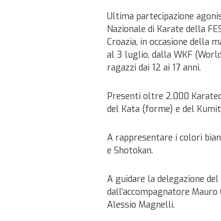
Ultima partecipazione agonis
Nazionale di Karate della FE
Croazia, in occasione della 
al 3 luglio, dalla WKF (Worl
ragazzi dai 12 ai 17 anni.
Presenti oltre 2.000 Karatech
del Kata (forme) e del Kumi
A rappresentare i colori bian
e Shotokan.
A guidare la delegazione del
dall’accompagnatore Mauro Ca
Alessio Magnelli.