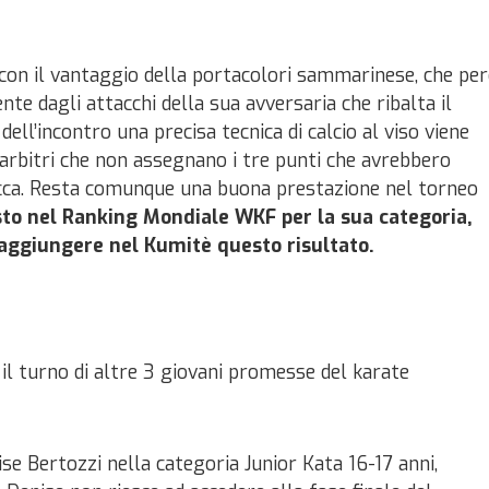
 con il vantaggio della portacolori sammarinese, che pe
e dagli attacchi della sua avversaria che ribalta il
 dell’incontro una precisa tecnica di calcio al viso viene
 arbitri che non assegnano i tre punti che avrebbero
becca. Resta comunque una buona prestazione nel torneo
sto nel Ranking Mondiale WKF per la sua categoria,
raggiungere nel Kumitè questo risultato.
 il turno di altre 3 giovani promesse del karate
se Bertozzi nella categoria Junior Kata 16-17 anni,