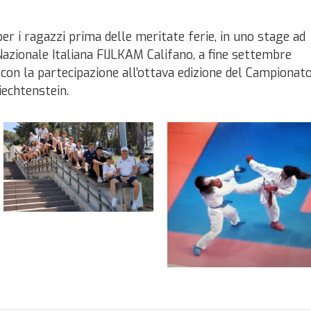
 per i ragazzi prima delle meritate ferie, in uno stage ad
Nazionale Italiana FIJLKAM Califano, a fine settembre
ca con la partecipazione all’ottava edizione del Campionat
iechtenstein.