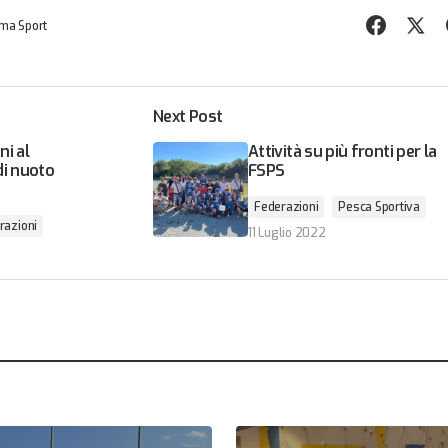
ma Sport
Next Post
ni al
Attività su più fronti per la
di nuoto
FSPS
Federazioni
Pesca Sportiva
razioni
11 Luglio 2022