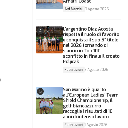
Amalfi Coast
Arti Marziali
3 Agosto 2026
L’argentino Diaz Acosta
rispetta il ruolo di favorito
e conquista il suo 5° titolo
nel 2026 tornando di
slancio in Top 100:
sconfitto in finale il croato
Poljicak
Federazioni
3 Agosto 2026
u
San Marino è quarto
all’European Ladies’ Team
Shield Championship, il
golf biancazzurro
raccoglie i risultati di 10
anni di intenso lavoro
Federazioni
1 Agosto 2026