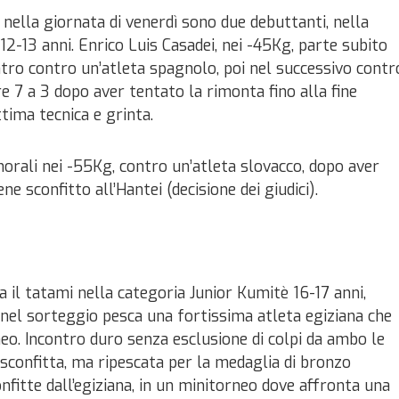
 nella giornata di venerdì sono due debuttanti, nella
2-13 anni. Enrico Luis Casadei, nei -45Kg, parte subito
ntro contro un’atleta spagnolo, poi nel successivo contr
e 7 a 3 dopo aver tentato la rimonta fino alla fine
tima tecnica e grinta.
orali nei -55Kg, contro un’atleta slovacco, dopo aver
ne sconfitto all’Hantei (decisione dei giudici).
a il tatami nella categoria Junior Kumitè 16-17 anni,
 nel sorteggio pesca una fortissima atleta egiziana che
rneo. Incontro duro senza esclusione di colpi da ambo le
e sconfitta, ma ripescata per la medaglia di bronzo
nfitte dall’egiziana, in un minitorneo dove affronta una