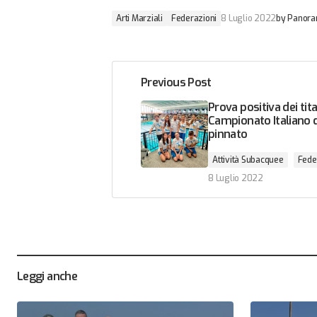
Arti Marziali
Federazioni
8 Luglio 2022
by
Panora
Previous Post
Prova positiva dei tita
Campionato Italiano 
pinnato
Attività Subacquee
Fede
8 Luglio 2022
Leggi anche