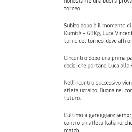
nonostante una buona prova D
torneo.
Subito dopo è il momento di
Kumitè – 68Kg, Luca Vincent
turno del torneo, deve affron
L’incontro dopo una prima pa
decisi che portano Luca alla v
Nell’incontro successivo vien
atleta ucraino. Buona nel co
futuro.
L’ultimo a gareggiare sempre
contro un atleta Italiano, c
match.