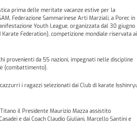
tica prima delle meritate vacanze estive per la
SAM, Federazione Sammarinese Arti Marziali, a Porec in
manifestazione Youth League, organizzata dal 30 giugno
d Karate Federation), competizione mondiale riservata ai
i provenienti da 55 nazioni, impegnati nelle discipline
tè (combattimento).
cazzurri i ragazzi selezionati dai Club di karate Isshinry
 Titano il Presidente Maurizio Mazza assistito
sadei e dai Coach Claudio Giuliani, Marcello Santini e