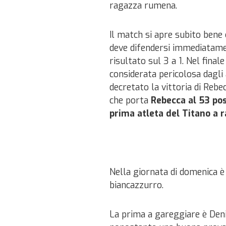
ragazza rumena.
Il match si apre subito bene
deve difendersi immediatament
risultato sul 3 a 1. Nel finale
considerata pericolosa dagli
decretato la vittoria di Re
che porta
Rebecca al 53 po
prima atleta del Titano a 
Nella giornata di domenica è
biancazzurro.
La prima a gareggiare è Deni