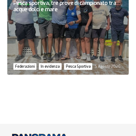
Pesca sportiva, tre prove di campionato tra
acque dolci e mare
Federazioni
In evidenza
Pesca Sportiva
5 Agosto 2026