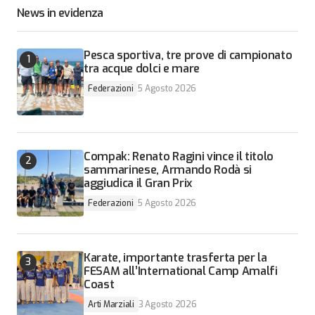
News in evidenza
Pesca sportiva, tre prove di campionato
tra acque dolci e mare
Federazioni
5 Agosto 2026
Compak: Renato Ragini vince il titolo
sammarinese, Armando Rodà si
aggiudica il Gran Prix
Federazioni
5 Agosto 2026
Karate, importante trasferta per la
FESAM all’International Camp Amalfi
Coast
Arti Marziali
3 Agosto 2026