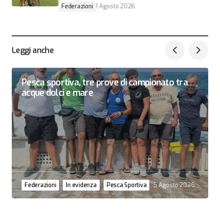
Federazioni
1 Agosto 2026
Leggi anche
Pesca sportiva, tre prove di campionato tra
acque dolci e mare
Federazioni
In evidenza
Pesca Sportiva
5 Agosto 2026