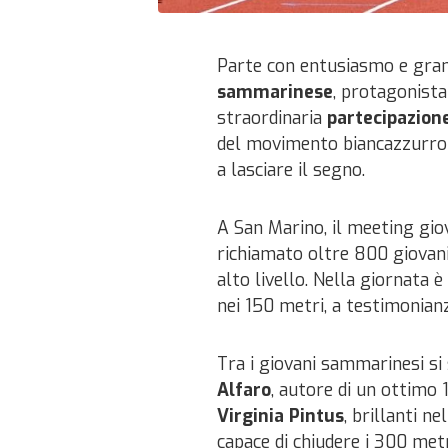
Parte con entusiasmo e grand
sammarinese
, protagonista
straordinaria
partecipazione
del movimento biancazzurro 
a lasciare il segno.
A San Marino, il meeting gio
richiamato oltre 800 giovani 
alto livello. Nella giornata 
nei 150 metri, a testimonian
Tra i giovani sammarinesi s
Alfaro
, autore di un ottimo 
Virginia Pintus
, brillanti ne
capace di chiudere i 300 metr