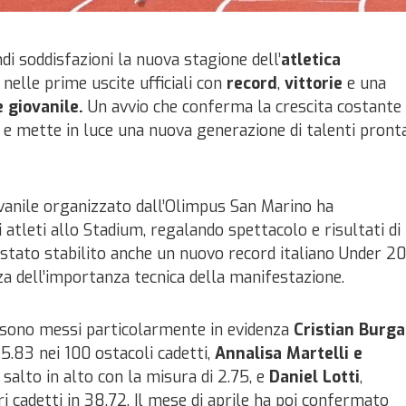
i soddisfazioni la nuova stagione dell’
atletica
 nelle prime uscite ufficiali con
record
,
vittorie
e una
 giovanile.
Un avvio che conferma la crescita costante
e mette in luce una nuova generazione di talenti pront
vanile organizzato dall’Olimpus San Marino ha
atleti allo Stadium, regalando spettacolo e risultati di
è stato stabilito anche un nuovo record italiano Under 20
za dell’importanza tecnica della manifestazione.
i sono messi particolarmente in evidenza
Cristian Burga
15.83 nei 100 ostacoli cadetti,
Annalisa Martelli e
l salto in alto con la misura di 2.75, e
Daniel Lotti
,
i cadetti in 38.72. Il mese di aprile ha poi confermato