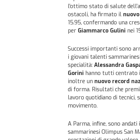
l’ottimo stato di salute dell’
ostacoli, ha firmato il
nuovo
15.95, confermando una cresc
per
Giammarco Gulini
nei 15
Successi importanti sono arri
i giovani talenti sammarinesi
specialità:
Alessandra Gaspar
Gorini
hanno tutti centrato 
inoltre un
nuovo record naz
di forma. Risultati che premi
lavoro quotidiano di tecnici, 
movimento.
A Parma, infine, sono andati 
sammarinesi Olimpus San Ma