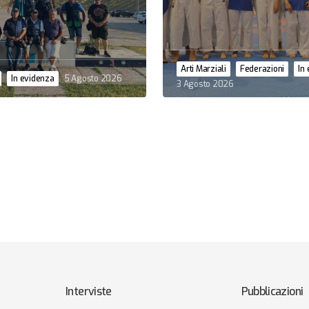
Arti Marziali
Federazioni
In
In evidenza
5 Agosto 2026
3 Agosto 2026
Interviste
Pubblicazioni