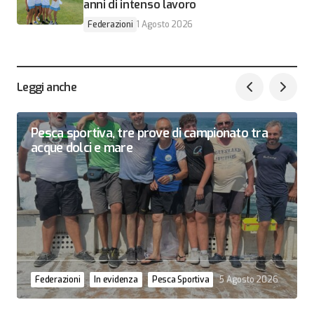
anni di intenso lavoro
Federazioni
1 Agosto 2026
Leggi anche
Pesca sportiva, tre prove di campionato tra
acque dolci e mare
Federazioni
In evidenza
Pesca Sportiva
5 Agosto 2026