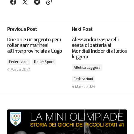
Previous Post
Next Post
Due ori e un argento per i
Alessandra Gasparelli
roller sammarinesi
sesta di batteria ai
all'Interprovinciale a Lugo
Mondiali Indoor di atletica
leggera
Federazioni
Roller Sport
Atletica Leggera
4 Marzo 2024
Federazioni
4 Marzo 2024