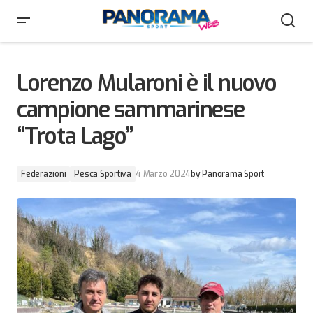
Lorenzo Mularoni è il nuovo campione sammarinese
“Trota Lago”
Lorenzo Mularoni è il nuovo
campione sammarinese
“Trota Lago”
Federazioni
Pesca Sportiva
4 Marzo 2024
by
Panorama Sport