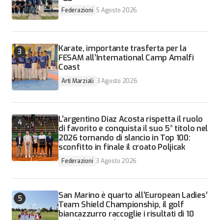
Federazioni
5 Agosto 2026
Karate, importante trasferta per la
FESAM all’International Camp Amalfi
Coast
Arti Marziali
3 Agosto 2026
L’argentino Diaz Acosta rispetta il ruolo
di favorito e conquista il suo 5° titolo nel
2026 tornando di slancio in Top 100:
sconfitto in finale il croato Poljicak
Federazioni
3 Agosto 2026
San Marino è quarto all’European Ladies’
Team Shield Championship, il golf
biancazzurro raccoglie i risultati di 10