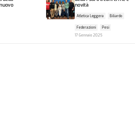
l nuovo
novità
Atletica Leggera
Biliardo
Federazioni
Pesi
17 Gennaio 2025