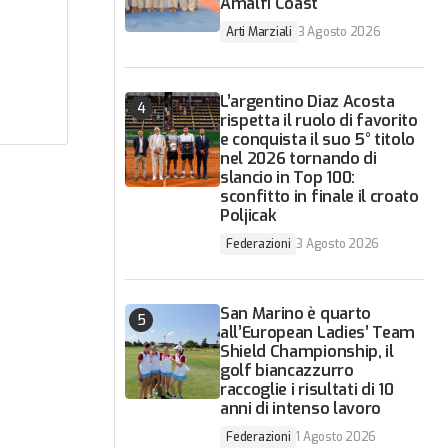
Amalfi Coast
Arti Marziali
3 Agosto 2026
L’argentino Diaz Acosta
rispetta il ruolo di favorito
e conquista il suo 5° titolo
nel 2026 tornando di
slancio in Top 100:
sconfitto in finale il croato
Poljicak
Federazioni
3 Agosto 2026
San Marino è quarto
all’European Ladies’ Team
Shield Championship, il
golf biancazzurro
raccoglie i risultati di 10
anni di intenso lavoro
Federazioni
1 Agosto 2026