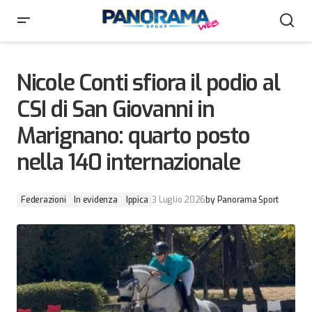
Nicole Conti sfiora il podio al CSI di San Giovanni in
Marignano: quarto posto nella 140 internazionale
Nicole Conti sfiora il podio al
CSI di San Giovanni in
Marignano: quarto posto
nella 140 internazionale
Federazioni
In evidenza
Ippica
3 Luglio 2026
by
Panorama Sport