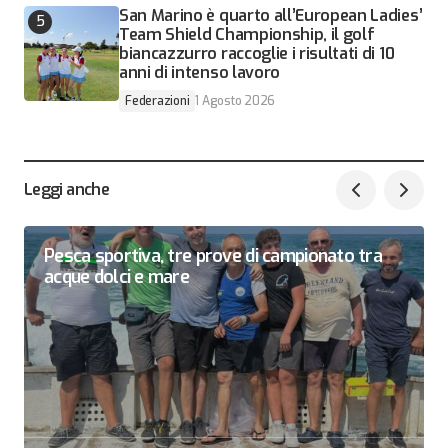
San Marino è quarto all’European Ladies’
Team Shield Championship, il golf
biancazzurro raccoglie i risultati di 10
anni di intenso lavoro
Federazioni
1 Agosto 2026
Leggi anche
Pesca sportiva, tre prove di campionato tra
acque dolci e mare