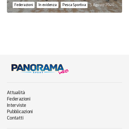
Federazioni
In evidenza
Pesca Sportiva
5 Agosto 2026
Attualità
Federazioni
Interviste
Pubblicazioni
Contatti