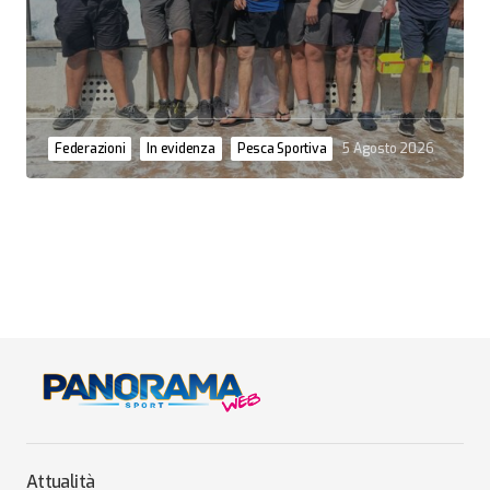
Federazioni
In evidenza
Pesca Sportiva
5 Agosto 2026
Attualità