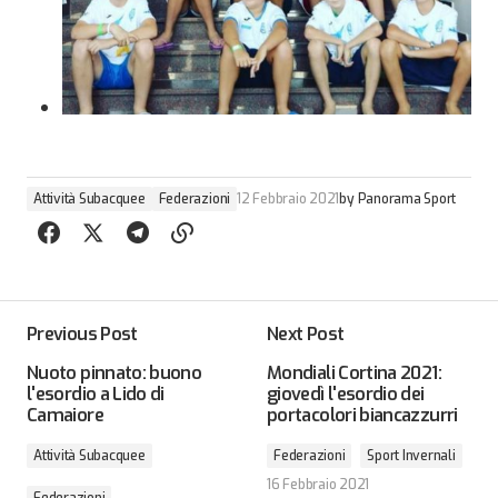
Attività Subacquee
Federazioni
12 Febbraio 2021
by
Panorama Sport
Previous Post
Next Post
Nuoto pinnato: buono
Mondiali Cortina 2021:
l'esordio a Lido di
giovedì l'esordio dei
Camaiore
portacolori biancazzurri
Attività Subacquee
Federazioni
Sport Invernali
16 Febbraio 2021
Federazioni