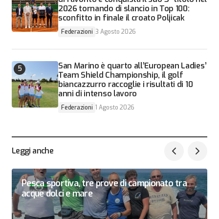
2026 tornando di slancio in Top 100:
sconfitto in finale il croato Poljicak
Federazioni
3 Agosto 2026
San Marino è quarto all’European Ladies’
Team Shield Championship, il golf
biancazzurro raccoglie i risultati di 10
anni di intenso lavoro
Federazioni
1 Agosto 2026
Leggi anche
Pesca sportiva, tre prove di campionato tra
acque dolci e mare