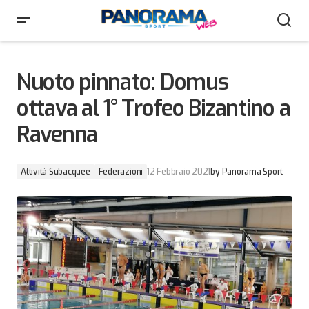
Nuoto pinnato: Domus ottava al 1° Trofeo Bizantino a
Ravenna
Nuoto pinnato: Domus
ottava al 1° Trofeo Bizantino a
Ravenna
Attività Subacquee
Federazioni
12 Febbraio 2021
by
Panorama Sport