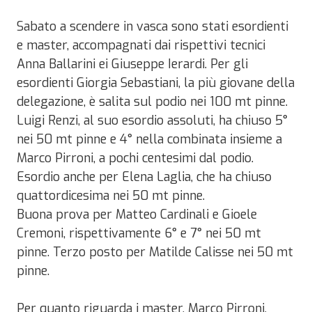
Sabato a scendere in vasca sono stati esordienti
e master, accompagnati dai rispettivi tecnici
Anna Ballarini ei Giuseppe Ierardi. Per gli
esordienti Giorgia Sebastiani, la più giovane della
delegazione, è salita sul podio nei 100 mt pinne.
Luigi Renzi, al suo esordio assoluti, ha chiuso 5°
nei 50 mt pinne e 4° nella combinata insieme a
Marco Pirroni, a pochi centesimi dal podio.
Esordio anche per Elena Laglia, che ha chiuso
quattordicesima nei 50 mt pinne.
Buona prova per Matteo Cardinali e Gioele
Cremoni, rispettivamente 6° e 7° nei 50 mt
pinne. Terzo posto per Matilde Calisse nei 50 mt
pinne.
Per quanto riguarda i master, Marco Pirroni,