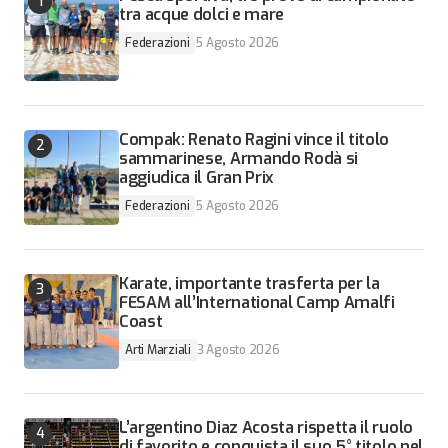
tra acque dolci e mare
Federazioni
5 Agosto 2026
Compak: Renato Ragini vince il titolo
sammarinese, Armando Rodà si
aggiudica il Gran Prix
Federazioni
5 Agosto 2026
Karate, importante trasferta per la
FESAM all’International Camp Amalfi
Coast
Arti Marziali
3 Agosto 2026
L’argentino Diaz Acosta rispetta il ruolo
di favorito e conquista il suo 5° titolo nel