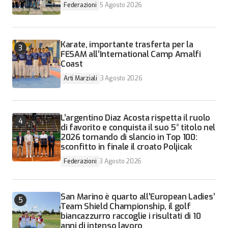
Federazioni
5 Agosto 2026
Karate, importante trasferta per la
FESAM all’International Camp Amalfi
Coast
Arti Marziali
3 Agosto 2026
L’argentino Diaz Acosta rispetta il ruolo
di favorito e conquista il suo 5° titolo nel
2026 tornando di slancio in Top 100:
sconfitto in finale il croato Poljicak
Federazioni
3 Agosto 2026
San Marino è quarto all’European Ladies’
Team Shield Championship, il golf
biancazzurro raccoglie i risultati di 10
anni di intenso lavoro