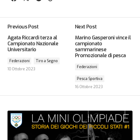
Previous Post
Next Post
Agata Riccardi terza al
Marino Gasperoni vince il
Campionato Nazionale
campionato
Universitario
sammarinese
Promozionale di pesca
Federazioni
Tiro a Segno
Federazioni
10 Ottobre 2023
Pesca Sportiva
16 Ottobre 2023