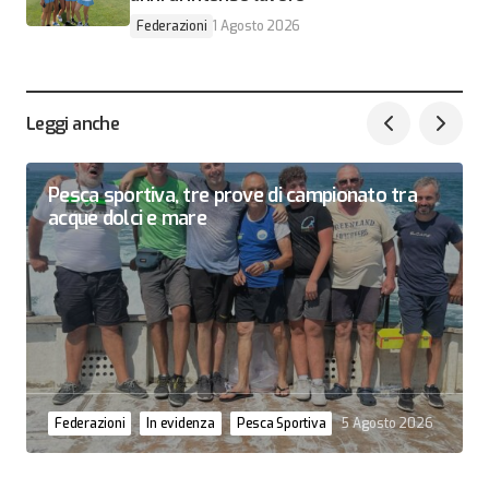
Federazioni
1 Agosto 2026
Leggi anche
Pesca sportiva, tre prove di campionato tra
acque dolci e mare
Federazioni
In evidenza
Pesca Sportiva
5 Agosto 2026