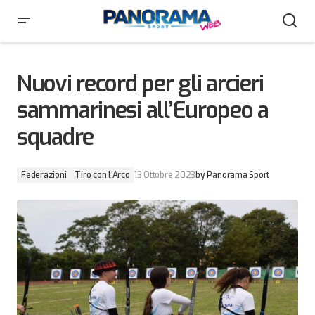
Nuovi record per gli arcieri sammarinesi all’Europeo a
squadre
Nuovi record per gli arcieri
sammarinesi all’Europeo a
squadre
Federazioni
Tiro con l'Arco
13 Ottobre 2023
by
Panorama Sport