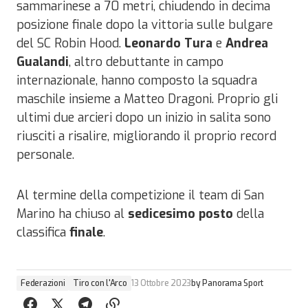
sammarinese a 70 metri, chiudendo in decima
posizione finale dopo la vittoria sulle bulgare
del SC Robin Hood.
Leonardo Tura
e
Andrea
Gualandi
, altro debuttante in campo
internazionale, hanno composto la squadra
maschile insieme a Matteo Dragoni. Proprio gli
ultimi due arcieri dopo un inizio in salita sono
riusciti a risalire, migliorando il proprio record
personale.
Al termine della competizione il team di San
Marino ha chiuso al
sedicesimo posto
della
classifica
finale
.
Federazioni
Tiro con l'Arco
13 Ottobre 2023
by
Panorama Sport