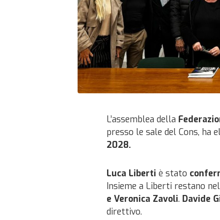
L’assemblea della
Federazio
presso le sale del Cons, ha e
2028.
Luca Liberti
è stato
confer
Insieme a Liberti restano ne
e Veronica Zavoli
.
Davide G
direttivo.