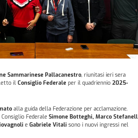
ne Sammarinese Pallacanestro
, riunitasi ieri sera
letto il
Consiglio Federale
per il quadriennio
2025-
mato
alla guida della Federazione per acclamazione.
l Consiglio Federale
Simone Botteghi, Marco Stefanell
iovagnoli
e
Gabriele Vitali
sono i nuovi ingressi nel