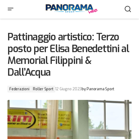
Pattinaggio artistico: Terzo posto per Elisa
Benedettini al Memorial Filippini & Dall’Acqua
Pattinaggio artistico: Terzo
posto per Elisa Benedettini al
Memorial Filippini &
Dall’Acqua
Federazioni
Roller Sport
12 Giugno 2023
by
Panorama Sport