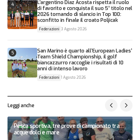
L’argentino Diaz Acosta rispetta il ruolo
di favorito e conquista il suo 5° titolo nel
2026 tornando di slancio in Top 100:
sconfitto in finale il croato Poljicak
Federazioni
3 Agosto 2026
San Marino è quarto all’European Ladies’
Team Shield Championship, il golf
biancazzurro raccoglie i risultati di 10
anni di intenso lavoro
Federazioni
1 Agosto 2026
Leggi anche
Pesca sportiva, tre prove di campionato tra
acque dolci e mare