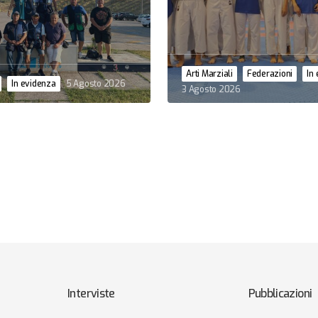
Arti Marziali
Federazioni
In
In evidenza
5 Agosto 2026
3 Agosto 2026
Interviste
Pubblicazioni