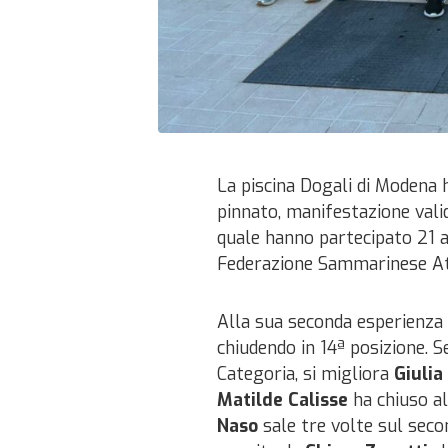
La piscina Dogali di Modena 
pinnato, manifestazione val
quale hanno partecipato 21 at
Federazione Sammarinese At
Alla sua seconda esperienza 
chiudendo in 14ª posizione. 
Categoria, si migliora
Giulia
Matilde Calisse
ha chiuso al
Naso
sale tre volte sul seco