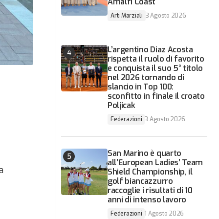
Amalfi Coast
Arti Marziali
3 Agosto 2026
L’argentino Diaz Acosta
rispetta il ruolo di favorito
e conquista il suo 5° titolo
nel 2026 tornando di
slancio in Top 100:
sconfitto in finale il croato
Poljicak
Federazioni
3 Agosto 2026
San Marino è quarto
all’European Ladies’ Team
a
Shield Championship, il
golf biancazzurro
raccoglie i risultati di 10
anni di intenso lavoro
Federazioni
1 Agosto 2026