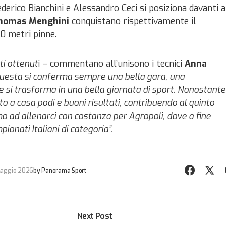
ederico Bianchini e Alessandro Ceci si posiziona davanti a
 Thomas Menghini
conquistano rispettivamente il
0 metri pinne.
ti ottenut
i – commentano all’unisono i tecnici
Anna
uesta si conferma sempre una bella gara, una
e si trasforma in una bella giornata di sport. Nonostante
to a casa podi e buoni risultati, contribuendo al quinto
o ad allenarci con costanza per Agropoli, dove a fine
onati Italiani di categoria”.
aggio 2026
by
Panorama Sport
Next Post