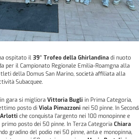
ha ospitato il
39° Trofeo della Ghirlandina
di nuoto
ida per il Campionato Regionale Emilia-Roamgna alla
leti della Domus San Marino, società affiliata alla
tività Subacquee.
in gara si migliora
Vittoria Bugli
in Prima Categoria,
Settimo posto di
Viola Pimazzoni
nei 50 pinne. In Second
 Arlotti
che conquista l’argento nei 100 monopinne e
 primo posto dei 50 pinne. In Terza Categoria
Chiara
ndo gradino del podio nei 50 pinne, anta e monopinna,