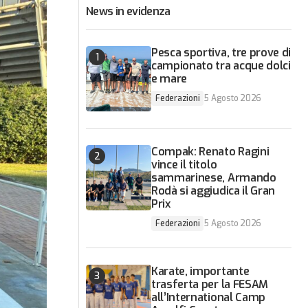
News in evidenza
Pesca sportiva, tre prove di
campionato tra acque dolci
e mare
Federazioni
5 Agosto 2026
Compak: Renato Ragini
vince il titolo
sammarinese, Armando
Rodà si aggiudica il Gran
Prix
Federazioni
5 Agosto 2026
Karate, importante
trasferta per la FESAM
all’International Camp