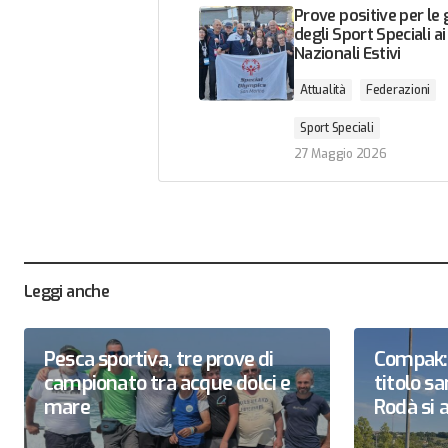
Prove positive per le
degli Sport Speciali ai
Nazionali Estivi
Attualità
Federazioni
Sport Speciali
27 Maggio 2026
Leggi anche
Pesca sportiva, tre prove di
Compak: 
campionato tra acque dolci e
titolo 
mare
Rodà si a