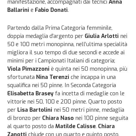
manifestazione, accompagnati dai tecnici
Anna
Ballarini
e
Fabio Donati
.
Partendo dalla Prima Categoria femminile,
doppia medaglia d’argento per
Giulia Arlotti
nei
50 e 100 metri monopinna, nell’ultima specialità
migliora il suo tempo di due secondi e accede ai
minimi per i Campionati Italiani di categoria;
Viola Pimazzoni
è quinta nei 50 monopinna, più
sfortunata
Nina Terenzi
che incappa in una
squalifica nei 50 pinne. In Seconda Categoria
Elisabetta Brasey
fa incetta di medaglie con le
vittorie nei 50, 100 e 200 pinne. Quarto posto
per
Lisa Bartolini
nei 50 metri pinne, medaglia
di bronzo per
Chiara Naso
nei 100 pinne seguita
al quarto posto da
Matilde Calisse
.
Chiara
Zanotti
chiude con un quarto e quinto posto,