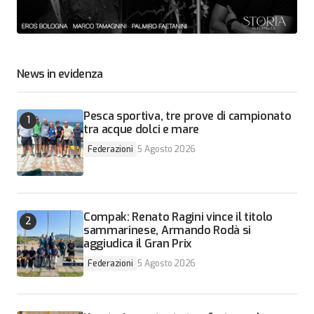
News in evidenza
Pesca sportiva, tre prove di campionato
tra acque dolci e mare
Federazioni
5 Agosto 2026
Compak: Renato Ragini vince il titolo
sammarinese, Armando Rodà si
aggiudica il Gran Prix
Federazioni
5 Agosto 2026