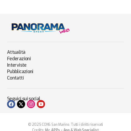
Attualità
Federazioni
Interviste
Pubblicazioni
Contatti
Seguici sui social
© 2025 CONS San Marino. Tutti i diritti riservati
Credits:
Mr. APPs - App & Web Specialist