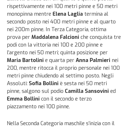
rispettivamente nei 100 metri pinne e 50 metri
monopinna mentre
Elena Laglia
termina al
secondo posto nei 400 metri pinne e al quarto
nei 200m pinne. In Terza Categoria, ottima
prova per
Maddalena Falcioni
che conquista tre
podi con la vittoria nei 100 e 200 pinne e
l’argento nei 50 metri; quinta posizione per
Maria Bartolini
e quarta per
Anna Palmieri
nei
200, mentre ritocca il proprio personale nei 100
metri pinne chiudendo al settimo posto. Negli
Assoluti:
Sofia Bollini
è sesta nei 50 metri
pinne, salgono sul podio
Camilla Sansovini
ed
Emma Bollini
con il secondo e terzo
piazzamento nei 100 pinne.
Nella Seconda Categoria maschile s’inizia con il