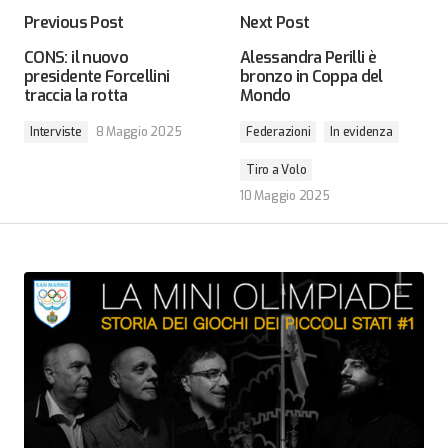
Previous Post
Next Post
CONS: il nuovo
Alessandra Perilli è
presidente Forcellini
bronzo in Coppa del
traccia la rotta
Mondo
Interviste
8 Maggio 2025
Federazioni
In evidenza
Tiro a Volo
10 Maggio 2025