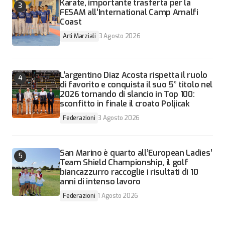
Karate, importante trasferta per la
FESAM all’International Camp Amalfi
Coast
Arti Marziali
3 Agosto 2026
L’argentino Diaz Acosta rispetta il ruolo
di favorito e conquista il suo 5° titolo nel
2026 tornando di slancio in Top 100:
sconfitto in finale il croato Poljicak
Federazioni
3 Agosto 2026
San Marino è quarto all’European Ladies’
Team Shield Championship, il golf
biancazzurro raccoglie i risultati di 10
anni di intenso lavoro
Federazioni
1 Agosto 2026