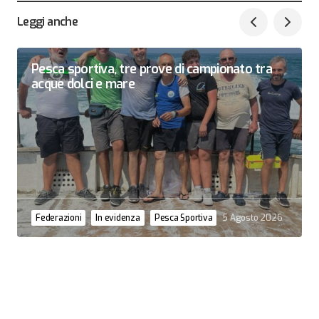
Leggi anche
Pesca sportiva, tre prove di campionato tra
acque dolci e mare
Federazioni
In evidenza
Pesca Sportiva
5 Agosto 2026