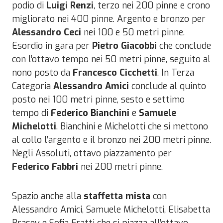
podio di
Luigi Renzi
, terzo nei 200 pinne e crono
migliorato nei 400 pinne. Argento e bronzo per
Alessandro Ceci
nei 100 e 50 metri pinne.
Esordio in gara per
Pietro Giacobbi
che conclude
con l’ottavo tempo nei 50 metri pinne, seguito al
nono posto da
Francesco Cicchetti
. In Terza
Categoria
Alessandro Amici
conclude al quinto
posto nei 100 metri pinne, sesto e settimo
tempo di
Federico Bianchini
e
Samuele
Michelotti
. Bianchini e Michelotti che si mettono
al collo l’argento e il bronzo nei 200 metri pinne.
Negli Assoluti, ottavo piazzamento per
Federico Fabbri
nei 200 metri pinne.
Spazio anche alla
staffetta mista
con
Alessandro Amici, Samuele Michelotti, Elisabetta
Brasey e Sofia Fratti che si piazza all’ottavo