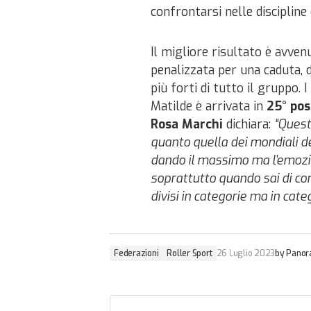
confrontarsi nelle discipline 
Il migliore risultato è avve
penalizzata per una caduta, 
più forti di tutto il gruppo. 
Matilde è arrivata in
25° pos
Rosa Marchi
dichiara:
“Quest
quanto quella dei mondiali de
dando il massimo ma l’emozi
soprattutto quando sai di comp
divisi in categorie ma in categ
Federazioni
Roller Sport
26 Luglio 2023
by
Panor