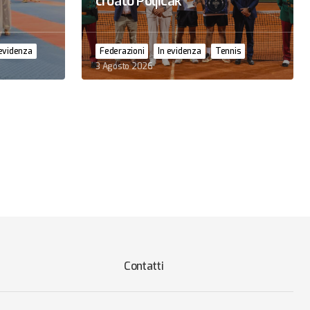
croato Poljicak
 evidenza
Federazioni
In evidenza
Tennis
3 Agosto 2026
Contatti