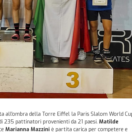
ta all’ombra della Torre Eiffel la Paris Slalom World Cu
di 235 pattinatori provenienti da 21 paesi.
Matilde
ice
Marianna Mazzini
è partita carica per competere e