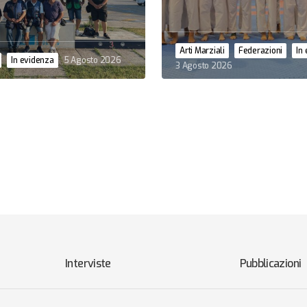
Arti Marziali
Federazioni
In
In evidenza
5 Agosto 2026
3 Agosto 2026
Interviste
Pubblicazioni