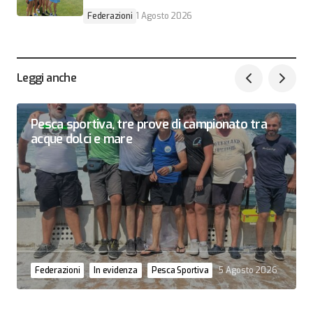
Federazioni
1 Agosto 2026
Leggi anche
Pesca sportiva, tre prove di campionato tra
acque dolci e mare
Federazioni
In evidenza
Pesca Sportiva
5 Agosto 2026