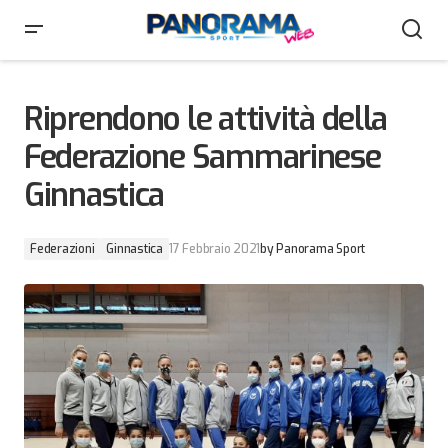
Riprendono le attività della Federazione Sammarinese
Ginnastica
Riprendono le attività della
Federazione Sammarinese
Ginnastica
Federazioni
Ginnastica
17 Febbraio 2021
by
Panorama Sport