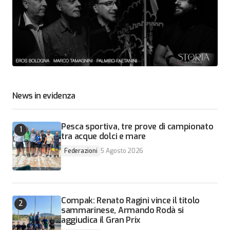
News in evidenza
Pesca sportiva, tre prove di campionato
tra acque dolci e mare
Federazioni
5 Agosto 2026
Compak: Renato Ragini vince il titolo
sammarinese, Armando Rodà si
aggiudica il Gran Prix