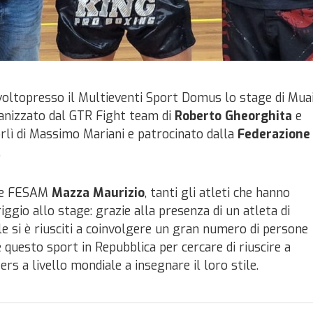
voltopresso il Multieventi Sport Domus lo stage di Mua
anizzato dal GTR Fight team di
Roberto Gheorghita
e
orlì di Massimo Mariani e patrocinato dalla
Federazione
.
te FESAM
Mazza Maurizio
, tanti gli atleti che hanno
gio allo stage: grazie alla presenza di un atleta di
 si è riusciti a coinvolgere un gran numero di persone
re questo sport in Repubblica per cercare di riuscire a
ers a livello mondiale a insegnare il loro stile.