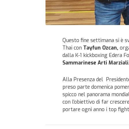
Questo fine settimana si è s
Thai con
Tayfun Ozcan,
org
dalla K-1 kickboxing Edera F
Sammarinese Arti Marziali
Alla Presenza del
Presiden
preso parte domenica pomerig
spicco nel panorama mondiale
con l’obiettivo di far cresce
portare ogni anno i top fight