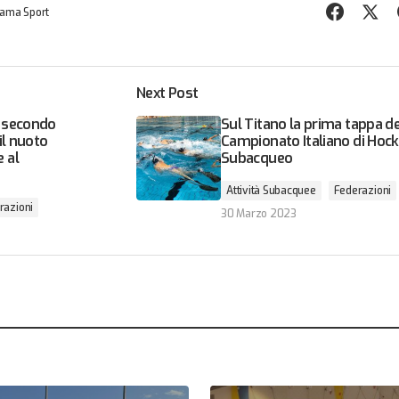
ama Sport
Next Post
e secondo
Sul Titano la prima tappa de
il nuoto
Campionato Italiano di Hoc
 al
Subacqueo
Attività Subacquee
Federazioni
razioni
30 Marzo 2023