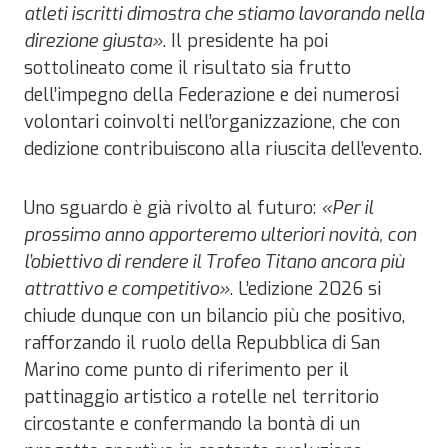
atleti iscritti dimostra che stiamo lavorando nella
direzione giusta»
. Il presidente ha poi
sottolineato come il risultato sia frutto
dell’impegno della Federazione e dei numerosi
volontari coinvolti nell’organizzazione, che con
dedizione contribuiscono alla riuscita dell’evento.
Uno sguardo è già rivolto al futuro:
«Per il
prossimo anno apporteremo ulteriori novità, con
l’obiettivo di rendere il Trofeo Titano ancora più
attrattivo e competitivo»
. L’edizione 2026 si
chiude dunque con un bilancio più che positivo,
rafforzando il ruolo della Repubblica di San
Marino come punto di riferimento per il
pattinaggio artistico a rotelle nel territorio
circostante e confermando la bontà di un