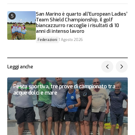
San Marino è quarto all’European Ladies’
Team Shield Championship, il golf
biancazzurro raccoglie i risultati di 10
anni di intenso lavoro
Federazioni
1 Agosto 2026
Leggi anche
Pesca sportiva, tre prove di campionato tra
acque dolci e mare