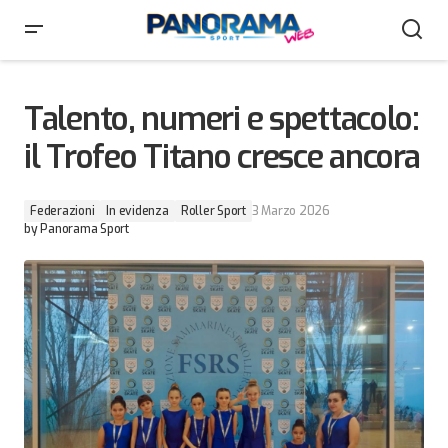
Talento, numeri e spettacolo: il Trofeo Titano cresce
ancora
Talento, numeri e spettacolo:
il Trofeo Titano cresce ancora
Federazioni
In evidenza
Roller Sport
3 Marzo 2026
by
Panorama Sport