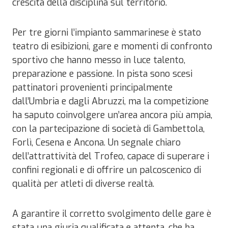
crescita della disciplina sul territorio.
Per tre giorni l’impianto sammarinese è stato
teatro di esibizioni, gare e momenti di confronto
sportivo che hanno messo in luce talento,
preparazione e passione. In pista sono scesi
pattinatori provenienti principalmente
dall’Umbria e dagli Abruzzi, ma la competizione
ha saputo coinvolgere un’area ancora più ampia,
con la partecipazione di società di Gambettola,
Forlì, Cesena e Ancona. Un segnale chiaro
dell’attrattività del Trofeo, capace di superare i
confini regionali e di offrire un palcoscenico di
qualità per atleti di diverse realtà.
A garantire il corretto svolgimento delle gare è
stata una giuria qualificata e attenta, che ha