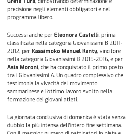
Greta Tura
, dimostrando determinazione e
precisione negli elementi obbligatori e nel
programma libero.
Successi anche per
Eleonora Castelli
, prima
classificata nella categoria Giovanissimi B 2011-
2012, per
Kassimoko Manuel Kanty
, vincitore
nella categoria Giovanissimi B 2015-2016, e per
Asia Moroni
, che ha conquistato il primo posto
tra i Giovanissimi A. Un quadro complessivo che
testimonia la vivacità del movimento
sammarinese e l’ottimo lavoro svolto nella
formazione dei giovani atleti.
La giornata conclusiva di domenica è stata senza
dubbio la più intensa dell’intero fine settimana.
Con il maggior numero di pattinatori in pista e