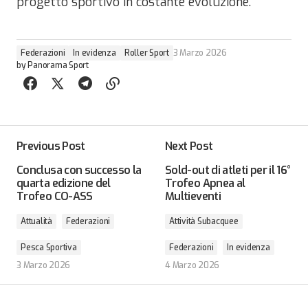
progetto sportivo in costante evoluzione.
Federazioni
In evidenza
Roller Sport
3 Marzo 2026
by
Panorama Sport
Previous Post
Next Post
Conclusa con successo la
Sold-out di atleti per il 16°
quarta edizione del
Trofeo Apnea al
Trofeo CO-ASS
Multieventi
Attualità
Federazioni
Attività Subacquee
Pesca Sportiva
Federazioni
In evidenza
3 Marzo 2026
4 Marzo 2026