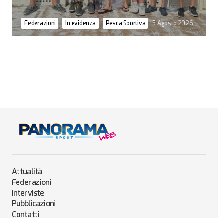
Federazioni
In evidenza
Pesca Sportiva
5 Agosto 2026
Attualità
Federazioni
Interviste
Pubblicazioni
Contatti