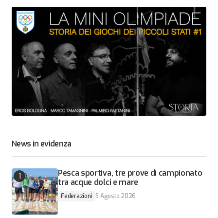
News in evidenza
Pesca sportiva, tre prove di campionato
tra acque dolci e mare
Federazioni
5 Agosto 2026