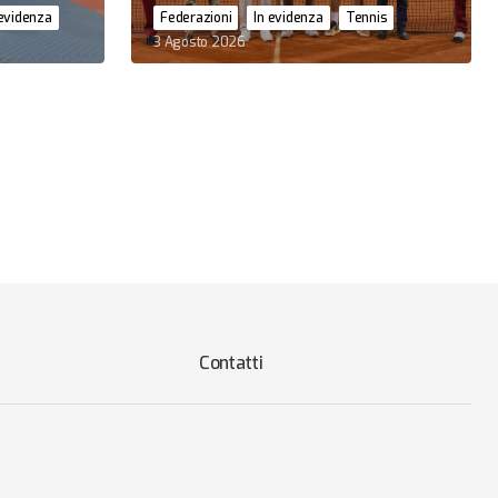
 evidenza
Federazioni
In evidenza
Tennis
3 Agosto 2026
Contatti