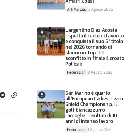
Amalfi Coast
Arti Marziali
3 Agosto 2026
L’argentino Diaz Acosta
rispetta il ruolo di favorito
e conquista il suo 5° titolo
nel 2026 tornando di
slancio in Top 100:
sconfitto in finale il croato
Poljicak
Federazioni
3 Agosto 2026
San Marino è quarto
all’European Ladies’ Team
Shield Championship, il
golf biancazzurro
raccoglie i risultati di 10
anni di intenso lavoro
Federazioni
1 Agosto 2026