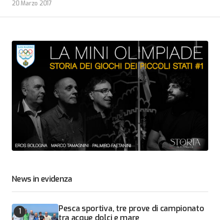
20 Marzo 2017
News in evidenza
Pesca sportiva, tre prove di campionato
tra acque dolci e mare