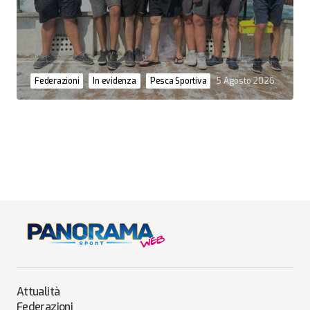
Federazioni
In evidenza
Pesca Sportiva
5 Agosto 2026
Attualità
Federazioni