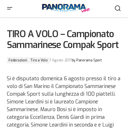
TIRO A VOLO – Campionato Sammarinese Compak
Sport
TIRO A VOLO – Campionato
Sammarinese Compak Sport
Federazioni
Tiro a Volo
7 Agosto 2017
by
Panorama Sport
Si è disputato domenica 6 agosto presso il tiro a
volo di San Marino il Campionato Sammarinese
Compak Sport sulla lunghezza di 100 piattelli.
Simone Leardini si è laureato Campione
Sammarinese. Mauro Bosi si è imposto in
categoria Eccellenza, Denis Giardi in prima
categoria, Simone Leardini in seconda e e Luigi