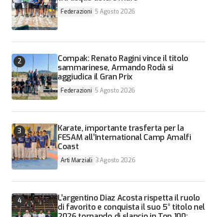
Federazioni
5 Agosto 2026
Compak: Renato Ragini vince il titolo
sammarinese, Armando Rodà si
aggiudica il Gran Prix
Federazioni
5 Agosto 2026
Karate, importante trasferta per la
FESAM all’International Camp Amalfi
Coast
Arti Marziali
3 Agosto 2026
L’argentino Diaz Acosta rispetta il ruolo
di favorito e conquista il suo 5° titolo nel
2026 tornando di slancio in Top 100: