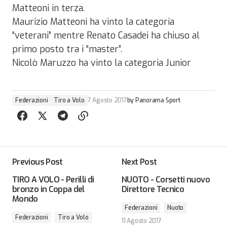
Matteoni in terza.
Maurizio Matteoni ha vinto la categoria
“veterani” mentre Renato Casadei ha chiuso al
primo posto tra i “master”.
Nicolò Maruzzo ha vinto la categoria Junior
Federazioni
Tiro a Volo
7 Agosto 2017
by
Panorama Sport
Previous Post
Next Post
TIRO A VOLO - Perilli di
NUOTO - Corsetti nuovo
bronzo in Coppa del
Direttore Tecnico
Mondo
Federazioni
Nuoto
Federazioni
Tiro a Volo
11 Agosto 2017