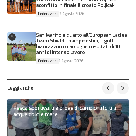
sconfitto in finale il croato Poljicak
Federazioni
3 Agosto 2026
San Marino è quarto all’European Ladies’
Team Shield Championship, il golf
biancazzurro raccoglie i risultati di 10
anni di intenso lavoro
Federazioni
1 Agosto 2026
Leggi anche
Pesca sportiva, tre prove di campionato tra
acque dolci e mare