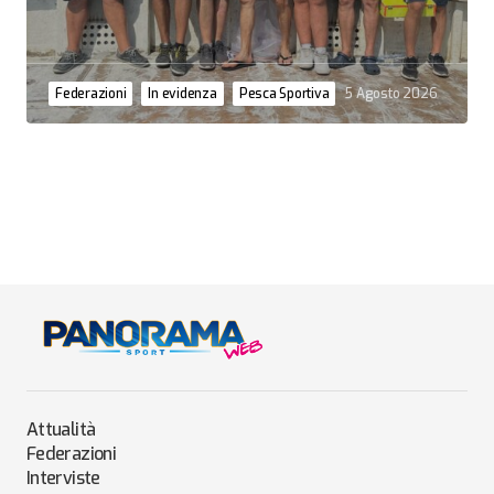
Federazioni
In evidenza
Pesca Sportiva
5 Agosto 2026
Attualità
Federazioni
Interviste