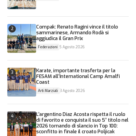
Compak: Renato Ragini vince il titolo
sammarinese, Armando Rodà si
aggiudica il Gran Prix
Federazioni
5 Agosto 2026
Karate, importante trasferta per la
FESAM all’International Camp Amalfi
Coast
Arti Marziali
3 Agosto 2026
L’argentino Diaz Acosta rispetta il ruolo
di favorito e conquista il suo 5° titolo nel
2026 tornando di slancio in Top 100:
sconfitto in finale il croato Poljicak