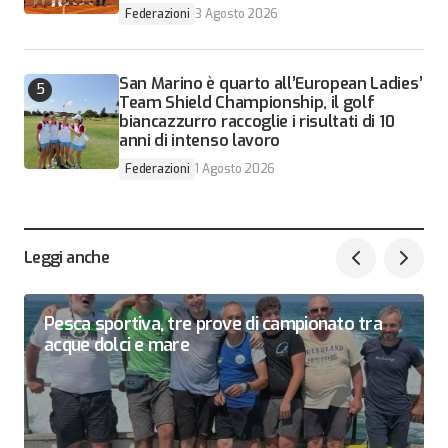
Federazioni
3 Agosto 2026
San Marino è quarto all’European Ladies’
Team Shield Championship, il golf
biancazzurro raccoglie i risultati di 10
anni di intenso lavoro
Federazioni
1 Agosto 2026
Leggi anche
Pesca sportiva, tre prove di campionato tra
acque dolci e mare