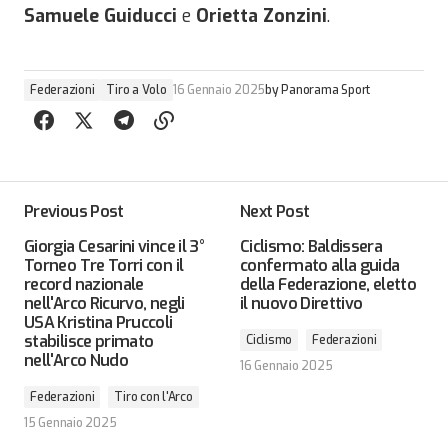
Samuele Guiducci
e
Orietta Zonzini
.
Federazioni
Tiro a Volo
16 Gennaio 2025
by
Panorama Sport
Previous Post
Next Post
Giorgia Cesarini vince il 3°
Ciclismo: Baldissera
Torneo Tre Torri con il
confermato alla guida
record nazionale
della Federazione, eletto
nell'Arco Ricurvo, negli
il nuovo Direttivo
USA Kristina Pruccoli
stabilisce primato
Ciclismo
Federazioni
nell'Arco Nudo
16 Gennaio 2025
Federazioni
Tiro con l'Arco
15 Gennaio 2025