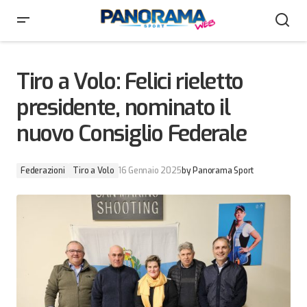
Tiro a Volo: Felici rieletto presidente, nominato il
nuovo Consiglio Federale
Tiro a Volo: Felici rieletto
presidente, nominato il
nuovo Consiglio Federale
Federazioni
Tiro a Volo
16 Gennaio 2025
by
Panorama Sport