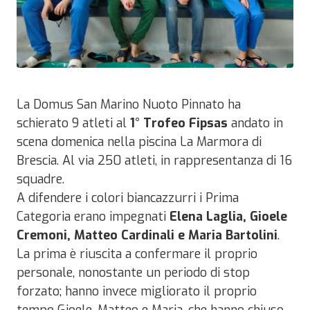
La Domus San Marino Nuoto Pinnato ha
schierato 9 atleti al
1° Trofeo Fipsas
andato in
scena domenica nella piscina La Marmora di
Brescia. Al via 250 atleti, in rappresentanza di 16
squadre.
A difendere i colori biancazzurri i Prima
Categoria erano impegnati
Elena Laglia, Gioele
Cremoni, Matteo Cardinali e Maria Bartolini
.
La prima è riuscita a confermare il proprio
personale, nonostante un periodo di stop
forzato; hanno invece migliorato il proprio
tempo Gioele, Matteo e Maria, che hanno chiuso