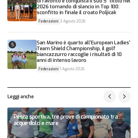
di favorito e conquista il suo 5° titolo nel
2026 tornando di slancio in Top 100:
sconfitto in finale il croato Poljicak
Federazioni
3 Agosto 2026
San Marino è quarto all’European Ladies’
Team Shield Championship, il golf
biancazzurro raccoglie i risultati di 10
anni di intenso lavoro
Federazioni
1 Agosto 2026
Leggi anche
Pesca sportiva, tre prove di campionato tra
acque dolci e mare