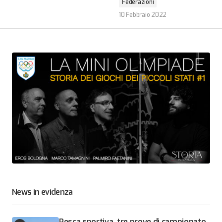
Federazioni
10 Febbraio 2022
News in evidenza
Pesca sportiva, tre prove di campionato