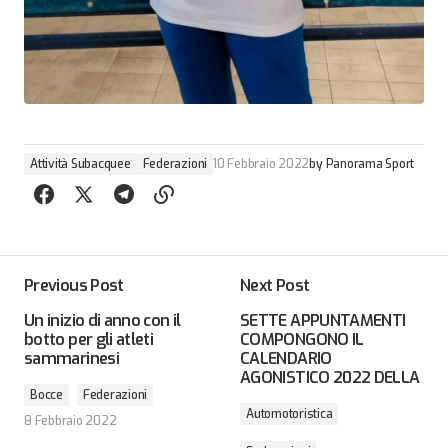
Attività Subacquee
Federazioni
10 Febbraio 2022
by
Panorama Sport
Previous Post
Next Post
Un inizio di anno con il
SETTE APPUNTAMENTI
botto per gli atleti
COMPONGONO IL
sammarinesi
CALENDARIO
AGONISTICO 2022 DELLA
Bocce
Federazioni
Automotoristica
8 Febbraio 2022