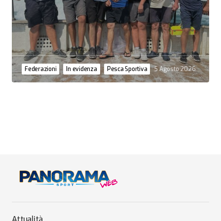
Federazioni
In evidenza
Pesca Sportiva
5 Agosto 2026
Attualità