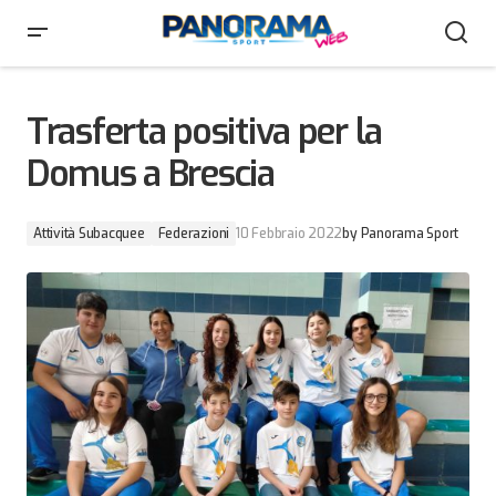
Trasferta positiva per la Domus a Brescia
Trasferta positiva per la
Domus a Brescia
Attività Subacquee
Federazioni
10 Febbraio 2022
by
Panorama Sport